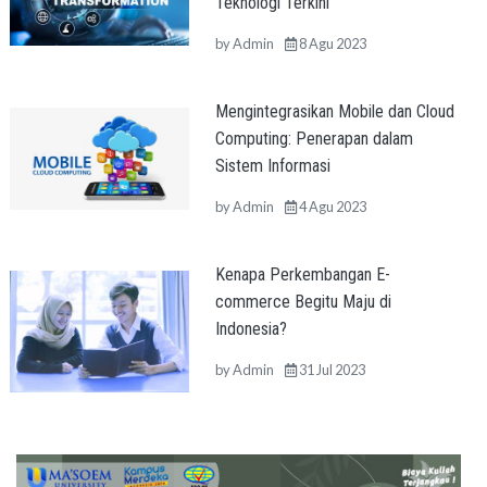
Teknologi Terkini
by
Admin
8 Agu 2023
Mengintegrasikan Mobile dan Cloud
Computing: Penerapan dalam
Sistem Informasi
by
Admin
4 Agu 2023
Kenapa Perkembangan E-
commerce Begitu Maju di
Indonesia?
by
Admin
31 Jul 2023