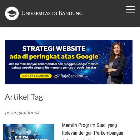
Artikel Tag
perangkat lunak
Memilih Program Studi yang
Relevan dengan Perkembangan