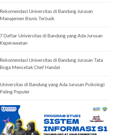
Rekomendasi Universitas di Bandung Jurusan
Manajemen Bisnis Terbaik
7 Daftar Universitas di Bandung yang Ada Jurusan
Keperawatan
Rekomendasi Universitas di Bandung Jurusan Tata
Boga Mencetak Chef Handal
Universitas di Bandung yang Ada Jurusan Psikologi
Paling Populer