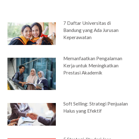
7 Daftar Universitas di
Bandung yang Ada Jurusan
Keperawatan
Memanfaatkan Pengalaman
Kerja untuk Meningkatkan
Prestasi Akademik
Soft Selling: Strategi Penjualan
Halus yang Efektif