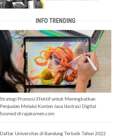
INFO TRENDING
Strategi Promosi Efektif untuk Meningkatkan
Penjualan Melalui Konten Jasa Ilustrasi Digital
Sosmed di rajakomen.com
Daftar Universitas di Bandung Terbaik Tahun 2022