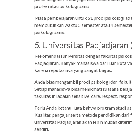
profesi atau psikologi sains
Masa pembelajaran untuk S1 prodi psikologi ada
membutuhkan waktu 5 semester atau 4 semester 
psikologi sains.
5. Universitas Padjadjara
Rekomendasi universitas dengan fakultas psikolo
Padjadjaran. Banyak mahasiswa dari luar kota ya
karena reputasinya yang sangat bagus.
Anda bisa mengambil prodi psikologi dari fakul
Setiap mahasiswa bisa menikmati suasana belaja
fakultas ini adalah sensitive, care, respect, respons
Perlu Anda ketahui juga bahwa program studi psik
Kualitas pengajar serta metode pendidikan dari fa
universitas Padjadjaran akan lebih mudah diter
sendiri.