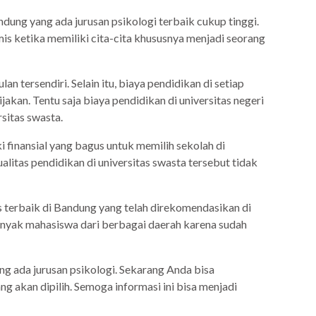
ndung yang ada jurusan psikologi terbaik cukup tinggi.
is ketika memiliki cita-cita khususnya menjadi seorang
 tersendiri. Selain itu, biaya pendidikan di setiap
akan. Tentu saja biaya pendidikan di universitas negeri
sitas swasta.
i finansial yang bagus untuk memilih sekolah di
ualitas pendidikan di universitas swasta tersebut tidak
as terbaik di Bandung yang telah direkomendasikan di
 banyak mahasiswa dari berbagai daerah karena sudah
ang ada jurusan psikologi. Sekarang Anda bisa
ng akan dipilih. Semoga informasi ini bisa menjadi