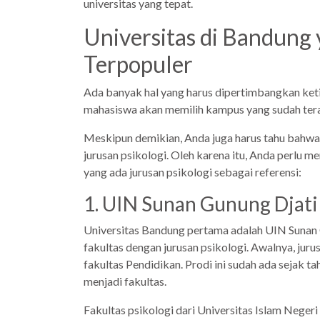
universitas yang tepat.
Universitas di Bandung 
Terpopuler
Ada banyak hal yang harus dipertimbangkan keti
mahasiswa akan memilih kampus yang sudah terak
Meskipun demikian, Anda juga harus tahu bahwa 
jurusan psikologi. Oleh karena itu, Anda perlu m
yang ada jurusan psikologi sebagai referensi:
1. UIN Sunan Gunung Djati
Universitas Bandung pertama adalah UIN Sunan 
fakultas dengan jurusan psikologi. Awalnya, juru
fakultas Pendidikan. Prodi ini sudah ada sejak t
menjadi fakultas.
Fakultas psikologi dari Universitas Islam Negeri 