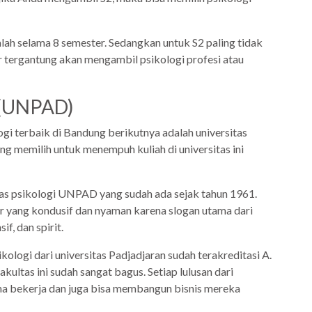
lah selama 8 semester. Sedangkan untuk S2 paling tidak
tergantung akan mengambil psikologi profesi atau
n (UNPAD)
gi terbaik di Bandung berikutnya adalah universitas
ng memilih untuk menempuh kuliah di universitas ini
tas psikologi UNPAD yang sudah ada sejak tahun 1961.
r yang kondusif dan nyaman karena slogan utama dari
if, dan spirit.
ologi dari universitas Padjadjaran sudah terakreditasi A.
kultas ini sudah sangat bagus. Setiap lulusan dari
ima bekerja dan juga bisa membangun bisnis mereka