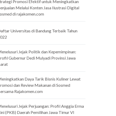
trategi Promosi Efektif untuk Meningkatkan
enjualan Melalui Konten Jasa Ilustrasi Digital
osmed di rajakomen.com
aftar Universitas di Bandung Terbaik Tahun
022
enelusuri Jejak Politik dan Kepemimpinan:
rofil Gubernur Dedi Mulyadi Provinsi Jawa
arat
eningkatkan Daya Tarik Bisnis Kuliner Lewat
romosi dan Review Makanan di Sosmed
ersama Rajakomen.com
enelusuri Jejak Perjuangan: Profil Anggia Erma
ini (PKB) Daerah Pemilihan Jawa Timur VI