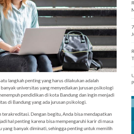
R
M
7
J
R
T
U
satu langkah penting yang harus dilakukan adalah
P
 banyak universitas yang menyediakan jurusan psikologi
 menempuh pendidikan di kota Bandung dan ingin menjadi
tas di Bandung yang ada jurusan psikologi.
ah terakreditasi. Dengan begitu, Anda bisa mendapatkan
jadi hal penting karena bisa mempengaruhi karir di masa
tu yang banyak diminati, sehingga penting untuk memilih