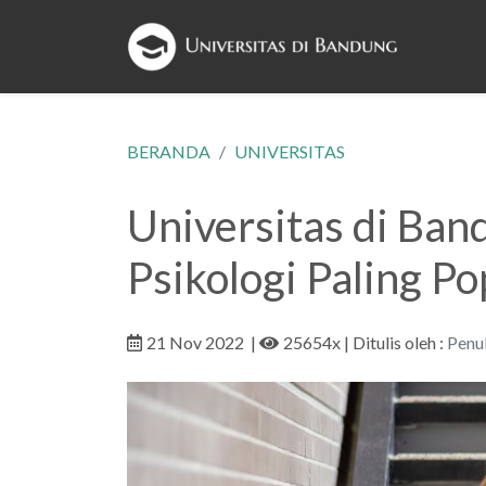
BERANDA
UNIVERSITAS
Universitas di Ban
Psikologi Paling Po
21 Nov 2022
|
25654x
| Ditulis oleh :
Penul