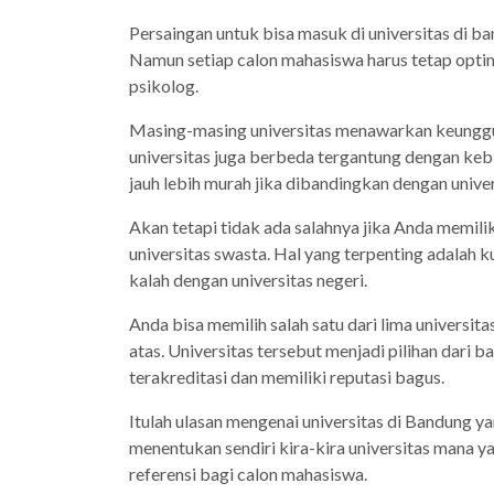
Persaingan untuk bisa masuk di universitas di ba
Namun setiap calon mahasiswa harus tetap optim
psikolog.
Masing-masing universitas menawarkan keunggulan
universitas juga berbeda tergantung dengan kebij
jauh lebih murah jika dibandingkan dengan univer
Akan tetapi tidak ada salahnya jika Anda memilik
universitas swasta. Hal yang terpenting adalah k
kalah dengan universitas negeri.
Anda bisa memilih salah satu dari lima universit
atas. Universitas tersebut menjadi pilihan dari
terakreditasi dan memiliki reputasi bagus.
Itulah ulasan mengenai universitas di Bandung y
menentukan sendiri kira-kira universitas mana ya
referensi bagi calon mahasiswa.