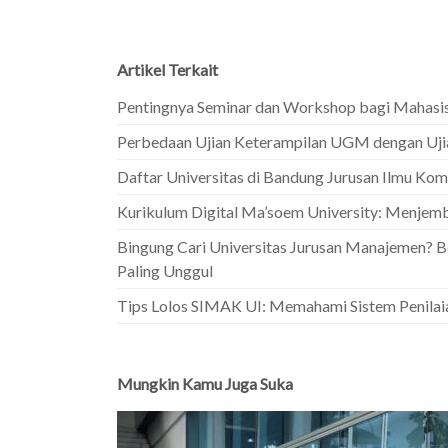
Artikel Terkait
Pentingnya Seminar dan Workshop bagi Mahasi
Perbedaan Ujian Keterampilan UGM dengan Uji
Daftar Universitas di Bandung Jurusan Ilmu Ko
Kurikulum Digital Ma’soem University: Menjemb
Bingung Cari Universitas Jurusan Manajemen? B
Paling Unggul
Tips Lolos SIMAK UI: Memahami Sistem Penilai
Mungkin Kamu Juga Suka