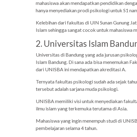
mahasiswa akan mendapatkan pendidikan dengan k
hanya menyediakan prodi psikologi untuk S1 namu
Kelebihan dari fakultas di UIN Sunan Gunung Jat
Islam sehingga sangat cocok untuk mahasiswa mu
2. Universitas Islam Band
Universitas di Bandung yang ada jurusan psikol
Islam Bandung. Di sana ada bisa menemukan Fakul
dari UNISBA ini mendapatkan akreditasi A.
Ternyata fakultas psikologi sudah ada sejak tahu
tersebut adalah sarjana muda psikologi.
UNISBA memiliki visi untuk menyediakan fakultas
ilmu islam yang terkemuka terutama di Asia.
Mahasiswa yang ingin menempuh studi di UNISBA
pembelajaran selama 4 tahun.