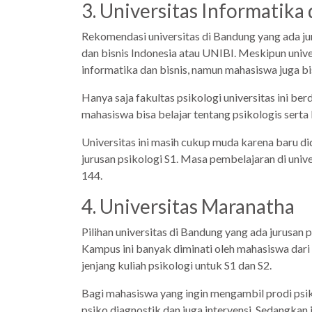
3. Universitas Informatika
Rekomendasi universitas di Bandung yang ada jur
dan bisnis Indonesia atau UNIBI. Meskipun unive
informatika dan bisnis, namun mahasiswa juga b
Hanya saja fakultas psikologi universitas ini ber
mahasiswa bisa belajar tentang psikologis serta
Universitas ini masih cukup muda karena baru di
jurusan psikologi S1. Masa pembelajaran di univ
144.
4. Universitas Maranatha
Pilihan universitas di Bandung yang ada jurusan 
Kampus ini banyak diminati oleh mahasiswa dari
jenjang kuliah psikologi untuk S1 dan S2.
Bagi mahasiswa yang ingin mengambil prodi psi
psiko diagnostik dan juga intervensi. Sedangkan