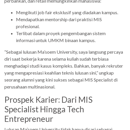
perbankan, dan retail memungkinkan mahasiswa:
Mengikuti job fair eksklusif yang diadakan kampus.
Mendapatkan mentorship dari praktisi MIS
profesional.
Terlibat dalam proyek pengembangan sistem
informasi untuk UMKM binaan kampus.
“Sebagai lulusan Ma’soem University, saya langsung percaya
diri saat bekerja karena selama kuliah sudah terbiasa
menghadapi studi kasus kompleks. Bahkan, banyak rekruter
yang mengapresiasi keahlian teknis lulusan sini,” ungkap
seorang alumni yang kini sukses sebagai MIS Specialist di
perusahaan multinasional.
Prospek Karier: Dari MIS
Specialist Hingga Tech
Entrepreneur
Lulusan Ma’soem University tidak hanya dicari sebagai