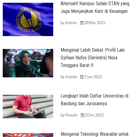
Alternatif Kampus Selain STAN yang
Juga Menjanjikan Karir di Keuangan
by
Admin
28 Mar 2025
Mengenal Lebih Dekat: Profil Lale
Syifaun Nufus (Gerindra) Nusa
Tenggara Barat II
by
Admin
7 Jun 2025
Lengkap! Inilah Daftar Universitas di
Bandung dan Jurusannya
by
Penulis
2 Des 2022
Mengenal Teknologi Wearable untuk