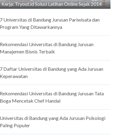
Kerja: Tryout.id Solusi Latihan Online Sejak 2014
7 Universitas di Bandung Jurusan Pariwisata dan
Program Yang Ditawarkannya
Rekomendasi Universitas di Bandung Jurusan
Manajemen Bisnis Terbaik
7 Daftar Universitas di Bandung yang Ada Jurusan
Keperawatan
Rekomendasi Universitas di Bandung Jurusan Tata
Boga Mencetak Chef Handal
Universitas di Bandung yang Ada Jurusan Psikologi
Paling Populer