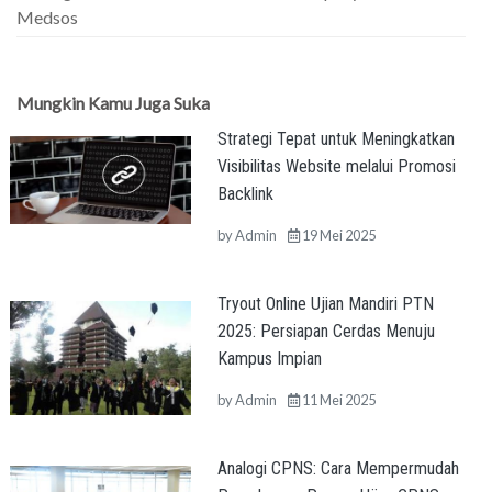
Medsos
Mungkin Kamu Juga Suka
Strategi Tepat untuk Meningkatkan
Visibilitas Website melalui Promosi
Backlink
by
Admin
19 Mei 2025
Tryout Online Ujian Mandiri PTN
2025: Persiapan Cerdas Menuju
Kampus Impian
by
Admin
11 Mei 2025
Analogi CPNS: Cara Mempermudah