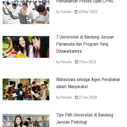
Pemahaman Proses Ujian CPNS
by
Admin
10 Mar 2025
7 Universitas di Bandung Jurusan
Pariwisata dan Program Yang
Ditawarkannya
by
Penulis
7 Des 2022
Mahasiswa sebagai Agen Perubahan
dalam Masyarakat
by
Penulis
27 Jan 2026
Tips Pilih Universitas di Bandung
Jurusan Psikologi