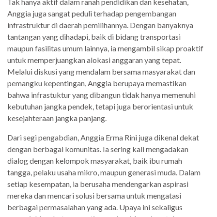
Tak hanya aktif dalam ranah pendidikan dan kesehatan,
Anggia juga sangat peduli terhadap pengembangan
infrastruktur di daerah pemilihannya. Dengan banyaknya
tantangan yang dihadapi, baik di bidang transportasi
maupun fasilitas umum lainnya, ia mengambil sikap proaktif
untuk memperjuangkan alokasi anggaran yang tepat.
Melalui diskusi yang mendalam bersama masyarakat dan
pemangku kepentingan, Anggia berupaya memastikan
bahwa infrastuktur yang dibangun tidak hanya memenuhi
kebutuhan jangka pendek, tetapi juga berorientasi untuk
kesejahteraan jangka panjang.
Dari segi pengabdian, Anggia Erma Rini juga dikenal dekat
dengan berbagai komunitas. Ia sering kali mengadakan
dialog dengan kelompok masyarakat, baik ibu rumah
tangga, pelaku usaha mikro, maupun generasi muda. Dalam
setiap kesempatan, ia berusaha mendengarkan aspirasi
mereka dan mencari solusi bersama untuk mengatasi
berbagai permasalahan yang ada. Upaya ini sekaligus