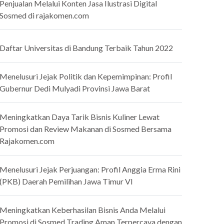
Penjualan Melalui Konten Jasa Ilustrasi Digital
Sosmed di rajakomen.com
Daftar Universitas di Bandung Terbaik Tahun 2022
Menelusuri Jejak Politik dan Kepemimpinan: Profil
Gubernur Dedi Mulyadi Provinsi Jawa Barat
Meningkatkan Daya Tarik Bisnis Kuliner Lewat
Promosi dan Review Makanan di Sosmed Bersama
Rajakomen.com
Menelusuri Jejak Perjuangan: Profil Anggia Erma Rini
(PKB) Daerah Pemilihan Jawa Timur VI
Meningkatkan Keberhasilan Bisnis Anda Melalui
Promosi di Sosmed Trading Aman Terpercaya dengan