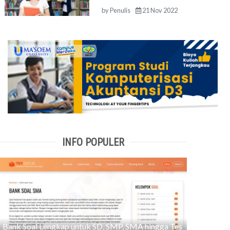
by
Penulis
21 Nov 2022
INFO POPULER
Bank Soal Lengkap untuk SD, SMP, SMA hingga Tes