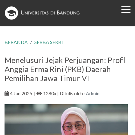
BERANDA
SERBA SERBI
Menelusuri Jejak Perjuangan: Profil
Anggia Erma Rini (PKB) Daerah
Pemilihan Jawa Timur VI
4 Jun 2025
|
1280x
| Ditulis oleh :
Admin