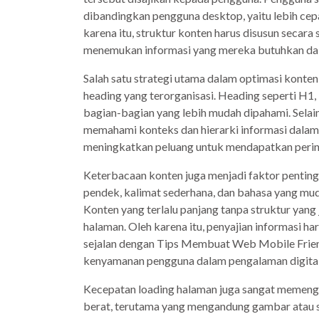
dibandingkan pengguna desktop, yaitu lebih cepat,
karena itu, struktur konten harus disusun secara
menemukan informasi yang mereka butuhkan dal
Salah satu strategi utama dalam optimasi konte
heading yang terorganisasi. Heading seperti H
bagian-bagian yang lebih mudah dipahami. Selain
memahami konteks dan hierarki informasi dalam
meningkatkan peluang untuk mendapatkan peringka
Keterbacaan konten juga menjadi faktor penting
pendek, kalimat sederhana, dan bahasa yang m
Konten yang terlalu panjang tanpa struktur ya
halaman. Oleh karena itu, penyajian informasi har
sejalan dengan Tips Membuat Web Mobile Frie
kenyamanan pengguna dalam pengalaman digital
Kecepatan loading halaman juga sangat memenga
berat, terutama yang mengandung gambar atau s