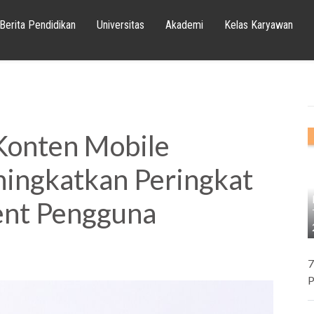
Berita Pendidikan
Universitas
Akademi
Kelas Karyawan
 Konten Mobile
ningkatkan Peringkat
nt Pengguna
7
P