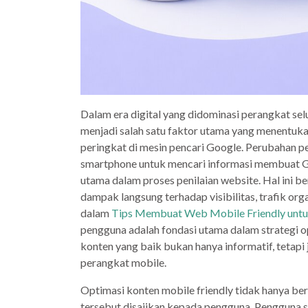
Dalam era digital yang didominasi perangkat selu
menjadi salah satu faktor utama yang menentuk
peringkat di mesin pencari Google. Perubahan 
smartphone untuk mencari informasi membuat Go
utama dalam proses penilaian website. Hal ini be
dampak langsung terhadap visibilitas, trafik org
dalam
Tips Membuat Web Mobile Friendly unt
pengguna adalah fondasi utama dalam strategi 
konten yang baik bukan hanya informatif, tetapi
perangkat mobile.
Optimasi konten mobile friendly tidak hanya ber
tersebut disajikan kepada pengguna. Pengguna