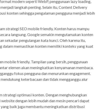
format modern seperti WebP, penggunaan lazy loading,
enjadi langkah penting. Selain itu, Content Delivery
si konten sehingga pengalaman pengguna menjadi lebih
alam strategi SEO mobile friendly. Konten harus mampu
secara langsung. Google semakin mengutamakan konten
n sekadar pengulangan kata kunci. Oleh karena itu,
ng dalam memastikan konten memiliki konteks yang kuat
en mobile friendly. Tampilan yang bersih, penggunaan
up antar elemen akan meningkatkan kenyamanan membaca.
engganggu fokus pengguna dan menurunkan engagement.
 mendukung keterbacaan dan tidak mengganggu alur
alam strategi optimasi konten. Dengan menghubungkan
i website dengan lebih mudah dan mesin pencari dapat
k yang baik juga membantu meningkatkan distribusi