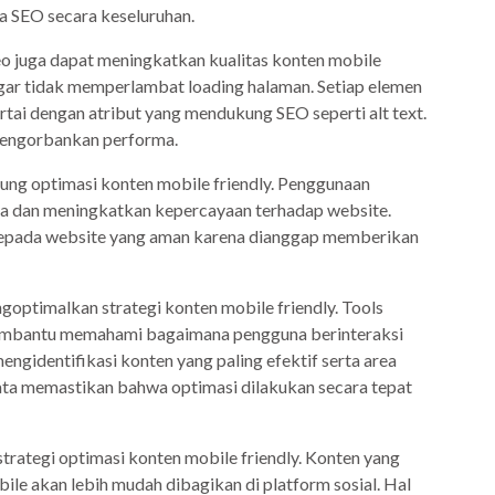
 SEO secara keseluruhan.
o juga dapat meningkatkan kualitas konten mobile
 agar tidak memperlambat loading halaman. Setiap elemen
ertai dengan atribut yang mendukung SEO seperti alt text.
mengorbankan performa.
ng optimasi konten mobile friendly. Penggunaan
dan meningkatkan kepercayaan terhadap website.
 kepada website yang aman karena dianggap memberikan
goptimalkan strategi konten mobile friendly. Tools
membantu memahami bagaimana pengguna berinteraksi
engidentifikasi konten yang paling efektif serta area
ata memastikan bahwa optimasi dilakukan secara tepat
trategi optimasi konten mobile friendly. Konten yang
le akan lebih mudah dibagikan di platform sosial. Hal