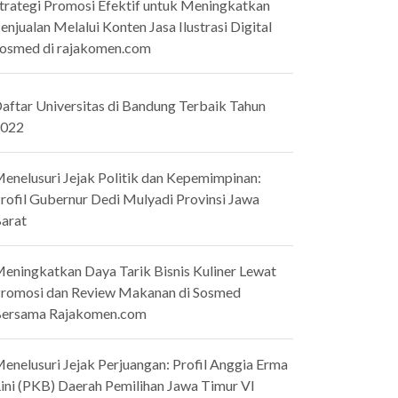
trategi Promosi Efektif untuk Meningkatkan
enjualan Melalui Konten Jasa Ilustrasi Digital
osmed di rajakomen.com
aftar Universitas di Bandung Terbaik Tahun
022
enelusuri Jejak Politik dan Kepemimpinan:
rofil Gubernur Dedi Mulyadi Provinsi Jawa
arat
eningkatkan Daya Tarik Bisnis Kuliner Lewat
romosi dan Review Makanan di Sosmed
ersama Rajakomen.com
enelusuri Jejak Perjuangan: Profil Anggia Erma
ini (PKB) Daerah Pemilihan Jawa Timur VI