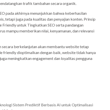
mendatangkan trafik tambahan secara organik.
k SEO pada akhirnya menunjukkan bahwa keberhasilan
, tetapi juga pada kualitas dan penyajian konten. Prinsip
 Friendly untuk Tingkatkan SEO serta pandangan
rus mampu memberikan nilai, kenyamanan, dan relevansi
 secara berkelanjutan akan membantu website tetap
le friendly dioptimalkan dengan baik, website tidak hanya
i juga meningkatkan engagement dan loyalitas pengguna
logi Sistem Prediktif Berbasis AI untuk Optimalisasi