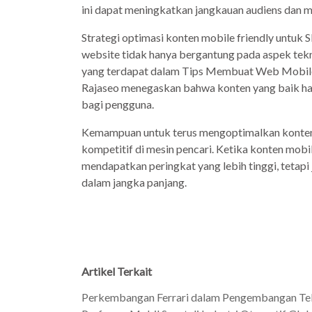
ini dapat meningkatkan jangkauan audiens dan 
Strategi optimasi konten mobile friendly untu
website tidak hanya bergantung pada aspek teknis
yang terdapat dalam Tips Membuat Web Mobile
Rajaseo menegaskan bahwa konten yang baik ha
bagi pengguna.
Kemampuan untuk terus mengoptimalkan konten
kompetitif di mesin pencari. Ketika konten mobi
mendapatkan peringkat yang lebih tinggi, tetap
dalam jangka panjang.
Artikel Terkait
Perkembangan Ferrari dalam Pengembangan Tekno