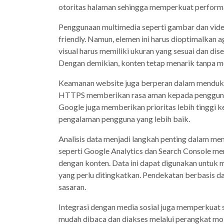
otoritas halaman sehingga memperkuat performa
Penggunaan multimedia seperti gambar dan vide
friendly. Namun, elemen ini harus dioptimalkan
visual harus memiliki ukuran yang sesuai dan dis
Dengan demikian, konten tetap menarik tanpa 
Keamanan website juga berperan dalam menduku
HTTPS memberikan rasa aman kepada pengguna 
Google juga memberikan prioritas lebih tinggi
pengalaman pengguna yang lebih baik.
Analisis data menjadi langkah penting dalam men
seperti Google Analytics dan Search Console 
dengan konten. Data ini dapat digunakan untuk m
yang perlu ditingkatkan. Pendekatan berbasis d
sasaran.
Integrasi dengan media sosial juga memperkuat s
mudah dibaca dan diakses melalui perangkat mobi