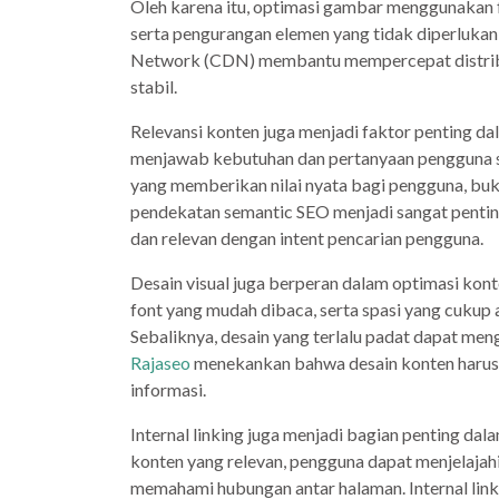
Oleh karena itu, optimasi gambar menggunakan 
serta pengurangan elemen yang tidak diperlukan m
Network (CDN) membantu mempercepat distribu
stabil.
Relevansi konten juga menjadi faktor penting d
menjawab kebutuhan dan pertanyaan pengguna 
yang memberikan nilai nyata bagi pengguna, buka
pendekatan semantic SEO menjadi sangat penti
dan relevan dengan intent pencarian pengguna.
Desain visual juga berperan dalam optimasi kont
font yang mudah dibaca, serta spasi yang cuk
Sebaliknya, desain yang terlalu padat dapat m
Rajaseo
menekankan bahwa desain konten harus
informasi.
Internal linking juga menjadi bagian penting d
konten yang relevan, pengguna dapat menjelajah
memahami hubungan antar halaman. Internal lin