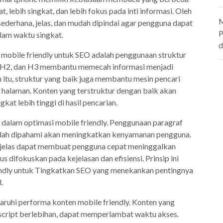
 lebih singkat, dan lebih fokus pada inti informasi. Oleh
M
 sederhana, jelas, dan mudah dipindai agar pengguna dapat
P
am waktu singkat.
d
n mobile friendly untuk SEO adalah penggunaan struktur
1, H2, dan H3 membantu memecah informasi menjadi
 itu, struktur yang baik juga membantu mesin pencari
 halaman. Konten yang terstruktur dengan baik akan
t lebih tinggi di hasil pencarian.
 dalam optimasi mobile friendly. Penggunaan paragraf
udah dipahami akan meningkatkan kenyamanan pengguna.
ng jelas dapat membuat pengguna cepat meninggalkan
us difokuskan pada kejelasan dan efisiensi. Prinsip ini
ndly untuk Tingkatkan SEO yang menekankan pentingnya
.
ruhi performa konten mobile friendly. Konten yang
cript berlebihan, dapat memperlambat waktu akses.