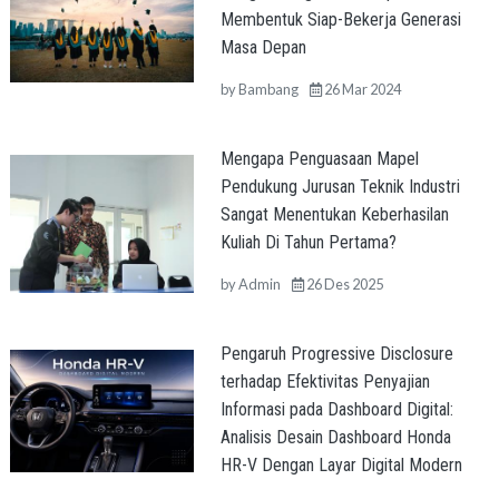
Membentuk Siap-Bekerja Generasi
Masa Depan
by
Bambang
26 Mar 2024
Mengapa Penguasaan Mapel
Pendukung Jurusan Teknik Industri
Sangat Menentukan Keberhasilan
Kuliah Di Tahun Pertama?
by
Admin
26 Des 2025
Pengaruh Progressive Disclosure
terhadap Efektivitas Penyajian
Informasi pada Dashboard Digital:
Analisis Desain Dashboard Honda
HR-V Dengan Layar Digital Modern