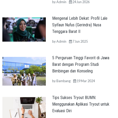
by
Admin
24 Jun 2026
Mengenal Lebih Dekat: Profil Lale
Syifaun Nufus (Gerindra) Nusa
Tenggara Barat II
by
Admin
7 Jun 2025
5 Perguruan Tinggi Favorit di Jawa
Barat dengan Program Studi
Bimbingan dan Konseling
by
Bambang
19 Mar 2024
Tips Sukses Tryout BUMN:
Menggunakan Aplikasi Tryout untuk
Evaluasi Diri