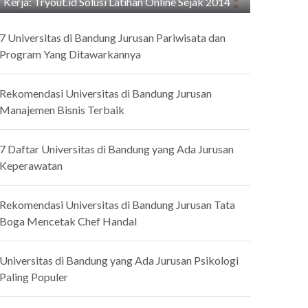
Kerja: Tryout.id Solusi Latihan Online Sejak 2014
7 Universitas di Bandung Jurusan Pariwisata dan
Program Yang Ditawarkannya
Rekomendasi Universitas di Bandung Jurusan
Manajemen Bisnis Terbaik
7 Daftar Universitas di Bandung yang Ada Jurusan
Keperawatan
Rekomendasi Universitas di Bandung Jurusan Tata
Boga Mencetak Chef Handal
Universitas di Bandung yang Ada Jurusan Psikologi
Paling Populer