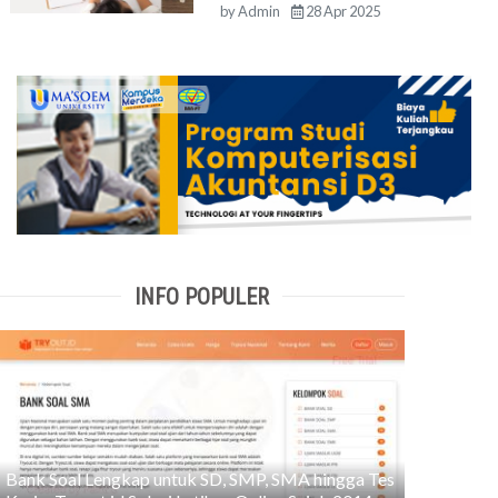
by
Admin
28 Apr 2025
INFO POPULER
Bank Soal Lengkap untuk SD, SMP, SMA hingga Tes