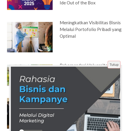
Ide Out of the Box
Meningkatkan Visibilitas Bisnis
Melalui Portofolio Pribadi yang
Optimal
Tutup
Rekomendasi Universitas di
Bandung
Jadwal Tes CPNS: Perubahan
Jadwal dan Solusi Jika
Terlambat Daftar