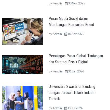
by
Penulis
30 Nov 2025
Peran Media Sosial dalam
Membangun Komunitas Brand
by
Admin
10 Apr 2025
Persaingan Pasar Global: Tantangan
dan Strategi Bisnis Digital
by
Penulis
31 Jan 2026
Universitas Swasta di Bandung
dengan Jurusan Teknik Industri
Terbaik
by
Admin
12 Jul 2024