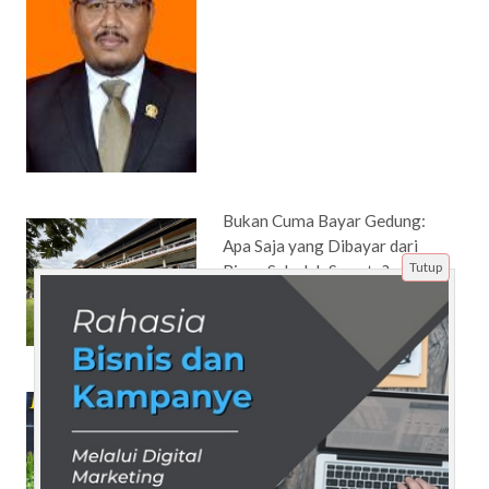
Bukan Cuma Bayar Gedung:
Apa Saja yang Dibayar dari
Tutup
Biaya Sekolah Swasta?
Mengapa Ma’soem University
Jadi Pilihan Tepat untuk Karier
di Bidang Sistem Informasi
Manajemen?