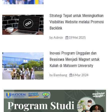
Strategi Tepat untuk Meningkatkan
Visibilitas Website melalui Promosi
Backlink
by
Admin
19 Mei 2025
Inovasi Program Unggulan dan
Beasiswa Menjadi Magnet untuk
Kuliah di Ma'soem University
by
Bambang
6 Mar 2024