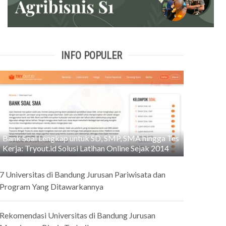
INFO POPULER
Bank Soal Lengkap untuk SD, SMP, SMA hingga Tes
Kerja: Tryout.id Solusi Latihan Online Sejak 2014
7 Universitas di Bandung Jurusan Pariwisata dan
Program Yang Ditawarkannya
Rekomendasi Universitas di Bandung Jurusan