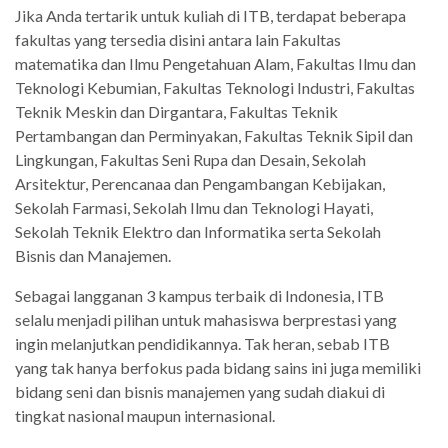
Jika Anda tertarik untuk kuliah di ITB, terdapat beberapa
fakultas yang tersedia disini antara lain Fakultas
matematika dan Ilmu Pengetahuan Alam, Fakultas Ilmu dan
Teknologi Kebumian, Fakultas Teknologi Industri, Fakultas
Teknik Meskin dan Dirgantara, Fakultas Teknik
Pertambangan dan Perminyakan, Fakultas Teknik Sipil dan
Lingkungan, Fakultas Seni Rupa dan Desain, Sekolah
Arsitektur, Perencanaa dan Pengambangan Kebijakan,
Sekolah Farmasi, Sekolah Ilmu dan Teknologi Hayati,
Sekolah Teknik Elektro dan Informatika serta Sekolah
Bisnis dan Manajemen.
Sebagai langganan 3 kampus terbaik di Indonesia, ITB
selalu menjadi pilihan untuk mahasiswa berprestasi yang
ingin melanjutkan pendidikannya. Tak heran, sebab ITB
yang tak hanya berfokus pada bidang sains ini juga memiliki
bidang seni dan bisnis manajemen yang sudah diakui di
tingkat nasional maupun internasional.