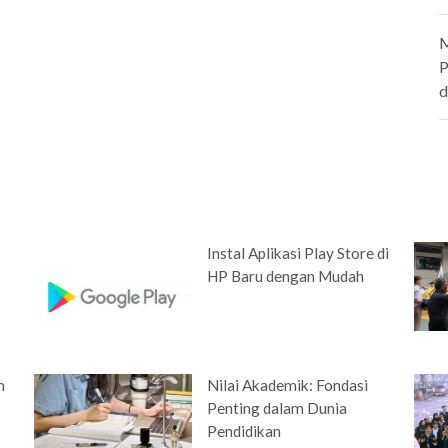
M
P
d
Instal Aplikasi Play Store di
HP Baru dengan Mudah
m
Nilai Akademik: Fondasi
Penting dalam Dunia
Pendidikan