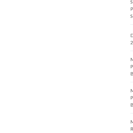
S
P
S
D
2
M
P
B
M
P
B
M
R