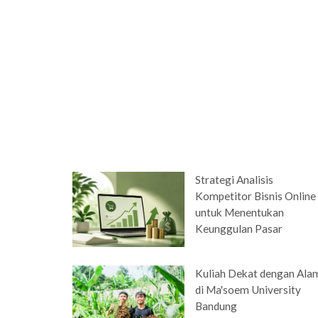
Strategi Analisis
Kompetitor Bisnis Online
untuk Menentukan
Keunggulan Pasar
Kuliah Dekat dengan Ala
di Ma'soem University
Bandung