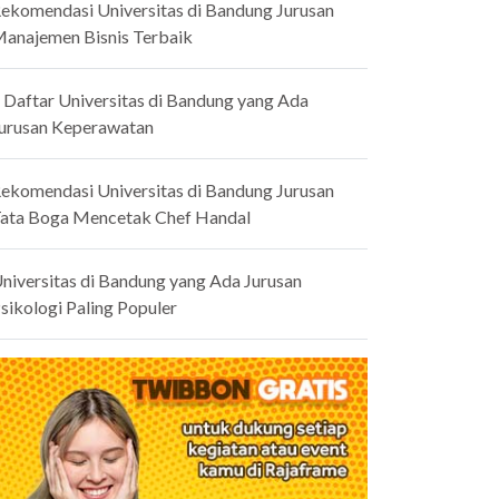
ekomendasi Universitas di Bandung Jurusan
anajemen Bisnis Terbaik
 Daftar Universitas di Bandung yang Ada
urusan Keperawatan
ekomendasi Universitas di Bandung Jurusan
ata Boga Mencetak Chef Handal
niversitas di Bandung yang Ada Jurusan
sikologi Paling Populer