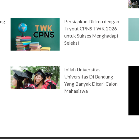
ang
Persiapkan Dirimu dengan
Tryout CPNS TWK 2026
untuk Sukses Menghadapi
Seleksi
Inilah Universitas
Universitas Di Bandung
Yang Banyak Dicari Calon
Mahasiswa