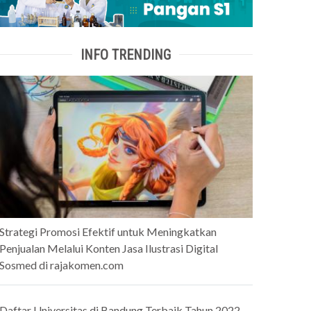
INFO TRENDING
Strategi Promosi Efektif untuk Meningkatkan
Penjualan Melalui Konten Jasa Ilustrasi Digital
Sosmed di rajakomen.com
Daftar Universitas di Bandung Terbaik Tahun 2022