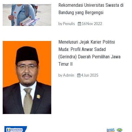
Rekomendasi Universitas Swasta di
Bandung yang Bergengsi
by
Penulis
16 Nov 2022
Menelusuri Jejak Karier Politisi
Muda: Profil Anwar Sadad
(Gerindra) Daerah Pemilihan Jawa
Timur II
by
Admin
4 Jun 2025