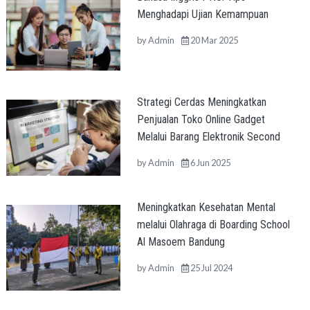
Menghadapi Ujian Kemampuan
by
Admin
20 Mar 2025
Strategi Cerdas Meningkatkan
Penjualan Toko Online Gadget
Melalui Barang Elektronik Second
by
Admin
6 Jun 2025
Meningkatkan Kesehatan Mental
melalui Olahraga di Boarding School
Al Masoem Bandung
by
Admin
25 Jul 2024