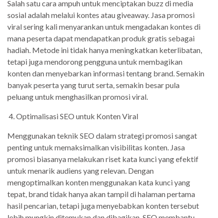
Salah satu cara ampuh untuk menciptakan buzz di media
sosial adalah melalui kontes atau giveaway. Jasa promosi
viral sering kali menyarankan untuk mengadakan kontes di
mana peserta dapat mendapatkan produk gratis sebagai
hadiah. Metode ini tidak hanya meningkatkan keterlibatan,
tetapi juga mendorong pengguna untuk membagikan
konten dan menyebarkan informasi tentang brand. Semakin
banyak peserta yang turut serta, semakin besar pula
peluang untuk menghasilkan promosi viral.
4. Optimalisasi SEO untuk Konten Viral
Menggunakan teknik SEO dalam strategi promosi sangat
penting untuk memaksimalkan visibilitas konten. Jasa
promosi biasanya melakukan riset kata kunci yang efektif
untuk menarik audiens yang relevan. Dengan
mengoptimalkan konten menggunakan kata kunci yang
tepat, brand tidak hanya akan tampil di halaman pertama
hasil pencarian, tetapi juga menyebabkan konten tersebut
lebih mungkin ditemukan dan dibagikan. SEO membantu