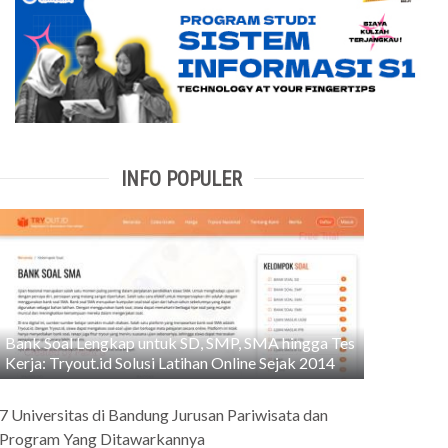
INFO POPULER
Bank Soal Lengkap untuk SD, SMP, SMA hingga Tes
Kerja: Tryout.id Solusi Latihan Online Sejak 2014
7 Universitas di Bandung Jurusan Pariwisata dan
Program Yang Ditawarkannya