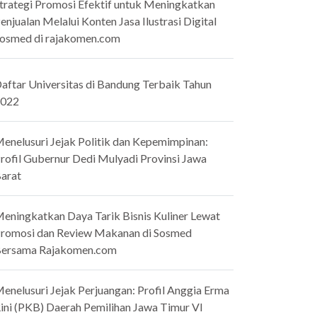
trategi Promosi Efektif untuk Meningkatkan
enjualan Melalui Konten Jasa Ilustrasi Digital
osmed di rajakomen.com
aftar Universitas di Bandung Terbaik Tahun
022
enelusuri Jejak Politik dan Kepemimpinan:
rofil Gubernur Dedi Mulyadi Provinsi Jawa
arat
eningkatkan Daya Tarik Bisnis Kuliner Lewat
romosi dan Review Makanan di Sosmed
ersama Rajakomen.com
enelusuri Jejak Perjuangan: Profil Anggia Erma
ini (PKB) Daerah Pemilihan Jawa Timur VI