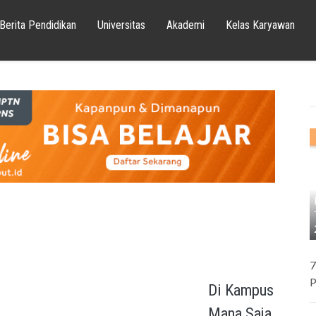
Berita Pendidikan
Universitas
Akademi
Kelas Karyawan
7
P
Di Kampus
Mana Saja