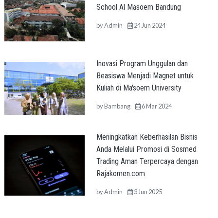
School Al Masoem Bandung
by
Admin
24 Jun 2024
Inovasi Program Unggulan dan
Beasiswa Menjadi Magnet untuk
Kuliah di Ma'soem University
by
Bambang
6 Mar 2024
Meningkatkan Keberhasilan Bisnis
Anda Melalui Promosi di Sosmed
Trading Aman Terpercaya dengan
Rajakomen.com
by
Admin
3 Jun 2025