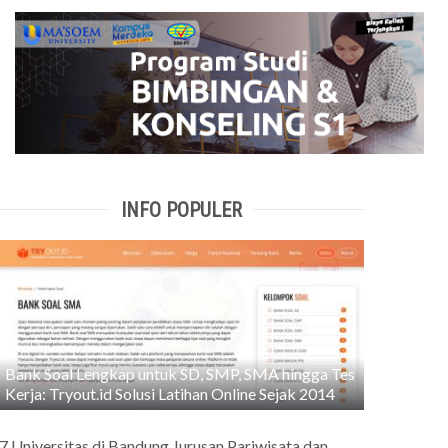
INFO POPULER
Bank Soal Lengkap untuk SD, SMP, SMA hingga Tes
Kerja: Tryout.id Solusi Latihan Online Sejak 2014
7 Universitas di Bandung Jurusan Pariwisata dan