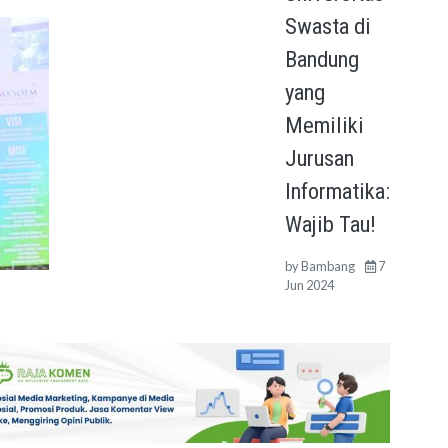
Swasta di
Bandung
yang
Memiliki
Jurusan
Informatika:
Wajib Tau!
by
Bambang
7
Jun 2024