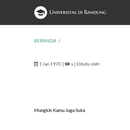
BERANDA
1 Jan 1970
|
x
| Ditulis oleh :
Mungkin Kamu Juga Suka