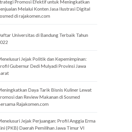
trategi Promosi Efektif untuk Meningkatkan
enjualan Melalui Konten Jasa Ilustrasi Digital
osmed di rajakomen.com
aftar Universitas di Bandung Terbaik Tahun
022
enelusuri Jejak Politik dan Kepemimpinan:
rofil Gubernur Dedi Mulyadi Provinsi Jawa
arat
eningkatkan Daya Tarik Bisnis Kuliner Lewat
romosi dan Review Makanan di Sosmed
ersama Rajakomen.com
enelusuri Jejak Perjuangan: Profil Anggia Erma
ini (PKB) Daerah Pemilihan Jawa Timur VI