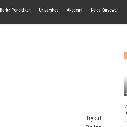
Berita Pendidikan
Universitas
Akademi
Kelas Karyawan
7
P
Tryout