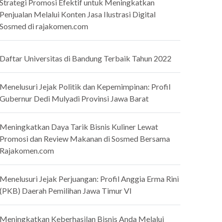
Strategi Promosi Efektif untuk Meningkatkan
Penjualan Melalui Konten Jasa Ilustrasi Digital
Sosmed di rajakomen.com
Daftar Universitas di Bandung Terbaik Tahun 2022
Menelusuri Jejak Politik dan Kepemimpinan: Profil
Gubernur Dedi Mulyadi Provinsi Jawa Barat
Meningkatkan Daya Tarik Bisnis Kuliner Lewat
Promosi dan Review Makanan di Sosmed Bersama
Rajakomen.com
Menelusuri Jejak Perjuangan: Profil Anggia Erma Rini
(PKB) Daerah Pemilihan Jawa Timur VI
Meningkatkan Keberhasilan Bisnis Anda Melalui