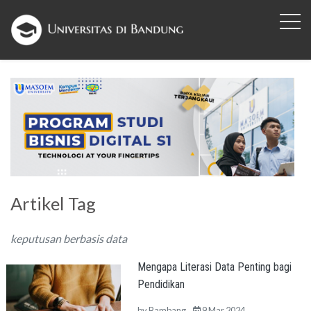
Artikel Tag
keputusan berbasis data
Mengapa Literasi Data Penting bagi
Pendidikan
by
Bambang
9 Mar 2024