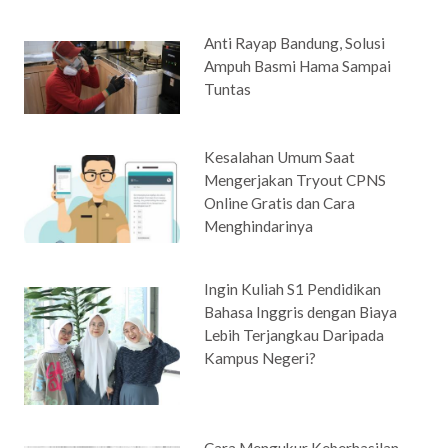
Anti Rayap Bandung, Solusi
Ampuh Basmi Hama Sampai
Tuntas
Kesalahan Umum Saat
Mengerjakan Tryout CPNS
Online Gratis dan Cara
Menghindarinya
Ingin Kuliah S1 Pendidikan
Bahasa Inggris dengan Biaya
Lebih Terjangkau Daripada
Kampus Negeri?