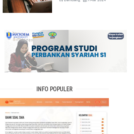
INFO POPULER