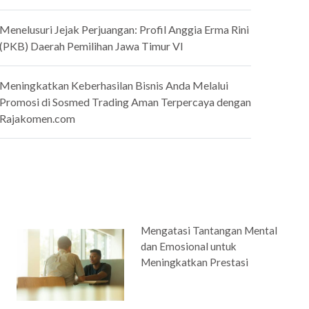
Menelusuri Jejak Perjuangan: Profil Anggia Erma Rini
(PKB) Daerah Pemilihan Jawa Timur VI
Meningkatkan Keberhasilan Bisnis Anda Melalui
Promosi di Sosmed Trading Aman Terpercaya dengan
Rajakomen.com
Mengatasi Tantangan Mental
dan Emosional untuk
Meningkatkan Prestasi