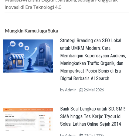
Inovasi di Era Teknologi 4.0
Mungkin Kamu Juga Suka
Strategi Branding dan SEO Lokal
untuk UMKM Modern: Cara
Membangun Kepercayaan Audiens,
Meningkatkan Traffic Organik, dan
Memperkuat Posisi Bisnis di Era
Digital Berbasis AI Search
by
Admin
26 Mei 2026
Bank Soal Lengkap untuk SD, SMP,
SMA hingga Tes Kerja: Tryout.id
Solusi Latihan Online Sejak 2014
by
Admin
23 Okt 2025