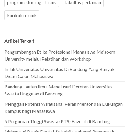
program studi agribisnis
fakultas pertanian
kurikulum unik
Artikel Terkait
Pengembangan Etika Profesional Mahasiswa Ma'soem
University melalui Pelatihan dan Workshop
Inilah Universitas Universitas Di Bandung Yang Banyak
Dicari Calon Mahasiswa
Bandung Lautan Ilmu: Menelusuri Deretan Universitas
Swasta Unggulan di Bandung
Menggali Potensi Wirausaha: Peran Mentor dan Dukungan
Kampus bagi Mahasiswa
5 Perguruan Tinggi Swasta (PTS) Favorit di Bandung
Mahasiswi Bisnis Digital, Salsabila, sebagai Penggerak