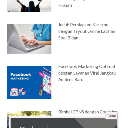
Hukum
Judul: Persiapkan Karirmu
dengan Tryout Online Latihan
Soal Bidan
Facebook Marketing Optimal
dengan Layanan Viral Jangkau
Audiens Baru
Bimbel CPNS dengan Coaching
Tutup
Personal: Efektifkah untuk
Meningkatkan Skor?