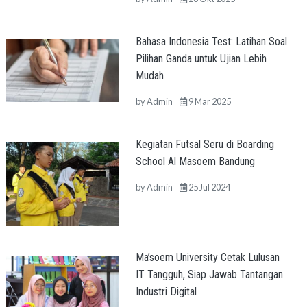
Bahasa Indonesia Test: Latihan Soal
Pilihan Ganda untuk Ujian Lebih
Mudah
by
Admin
9 Mar 2025
Kegiatan Futsal Seru di Boarding
School Al Masoem Bandung
by
Admin
25 Jul 2024
Ma’soem University Cetak Lulusan
IT Tangguh, Siap Jawab Tantangan
Industri Digital