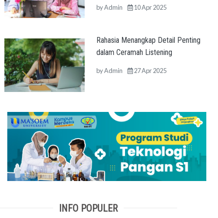
by
Admin
10 Apr 2025
Rahasia Menangkap Detail Penting
dalam Ceramah Listening
by
Admin
27 Apr 2025
INFO POPULER