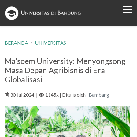
BERANDA
UNIVERSITAS
Ma'soem University: Menyongsong
Masa Depan Agribisnis di Era
Globalisasi
30 Jul 2024
|
1145x
| Ditulis oleh :
Bambang