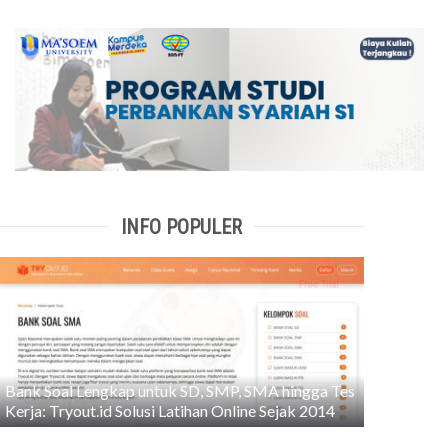
INFO POPULER
Bank Soal Lengkap untuk SD, SMP, SMA hingga Tes
Kerja: Tryout.id Solusi Latihan Online Sejak 2014