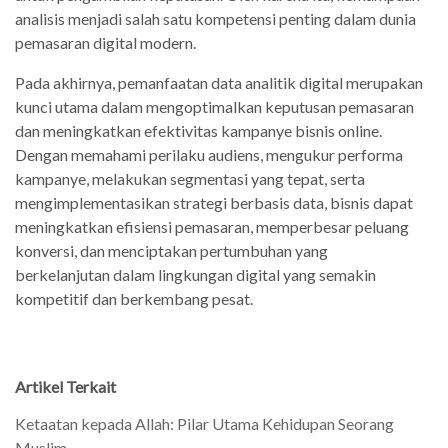
analisis menjadi salah satu kompetensi penting dalam dunia
pemasaran digital modern.
Pada akhirnya, pemanfaatan data analitik digital merupakan
kunci utama dalam mengoptimalkan keputusan pemasaran
dan meningkatkan efektivitas kampanye bisnis online.
Dengan memahami perilaku audiens, mengukur performa
kampanye, melakukan segmentasi yang tepat, serta
mengimplementasikan strategi berbasis data, bisnis dapat
meningkatkan efisiensi pemasaran, memperbesar peluang
konversi, dan menciptakan pertumbuhan yang
berkelanjutan dalam lingkungan digital yang semakin
kompetitif dan berkembang pesat.
Artikel Terkait
Ketaatan kepada Allah: Pilar Utama Kehidupan Seorang
Muslim