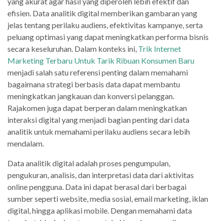
yang akurat agar hasil yang diperoleh lebih efektif dan
efisien. Data analitik digital memberikan gambaran yang
jelas tentang perilaku audiens, efektivitas kampanye, serta
peluang optimasi yang dapat meningkatkan performa bisnis
secara keseluruhan. Dalam konteks ini,
Trik Internet
Marketing Terbaru Untuk Tarik Ribuan Konsumen Baru
menjadi salah satu referensi penting dalam memahami
bagaimana strategi berbasis data dapat membantu
meningkatkan jangkauan dan konversi pelanggan.
Rajakomen juga dapat berperan dalam meningkatkan
interaksi digital yang menjadi bagian penting dari data
analitik untuk memahami perilaku audiens secara lebih
mendalam.
Data analitik digital adalah proses pengumpulan,
pengukuran, analisis, dan interpretasi data dari aktivitas
online pengguna. Data ini dapat berasal dari berbagai
sumber seperti website, media sosial, email marketing, iklan
digital, hingga aplikasi mobile. Dengan memahami data