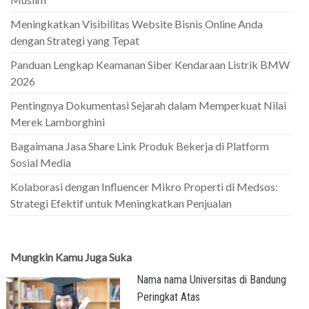
Meningkatkan Visibilitas Website Bisnis Online Anda
dengan Strategi yang Tepat
Panduan Lengkap Keamanan Siber Kendaraan Listrik BMW
2026
Pentingnya Dokumentasi Sejarah dalam Memperkuat Nilai
Merek Lamborghini
Bagaimana Jasa Share Link Produk Bekerja di Platform
Sosial Media
Kolaborasi dengan Influencer Mikro Properti di Medsos:
Strategi Efektif untuk Meningkatkan Penjualan
Mungkin Kamu Juga Suka
Nama nama Universitas di Bandung
Peringkat Atas