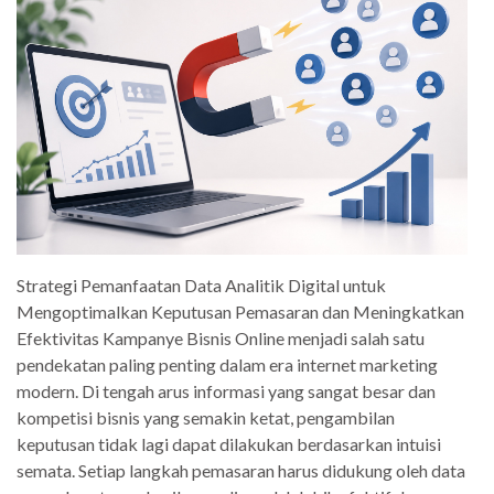
Strategi Pemanfaatan Data Analitik Digital untuk
Mengoptimalkan Keputusan Pemasaran dan Meningkatkan
Efektivitas Kampanye Bisnis Online menjadi salah satu
pendekatan paling penting dalam era internet marketing
modern. Di tengah arus informasi yang sangat besar dan
kompetisi bisnis yang semakin ketat, pengambilan
keputusan tidak lagi dapat dilakukan berdasarkan intuisi
semata. Setiap langkah pemasaran harus didukung oleh data