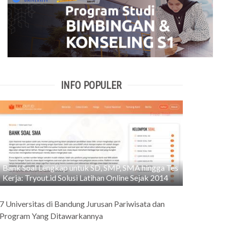
INFO POPULER
Bank Soal Lengkap untuk SD, SMP, SMA hingga Tes
Kerja: Tryout.id Solusi Latihan Online Sejak 2014
7 Universitas di Bandung Jurusan Pariwisata dan
Program Yang Ditawarkannya