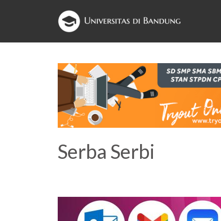
Serba Serbi