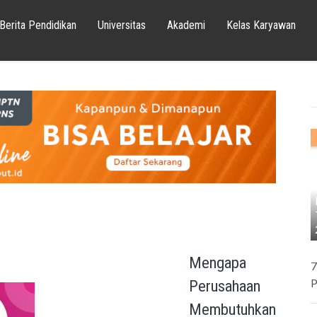
Berita Pendidikan
Universitas
Akademi
Kelas Karyawan
Mengapa
7
P
Perusahaan
Membutuhkan