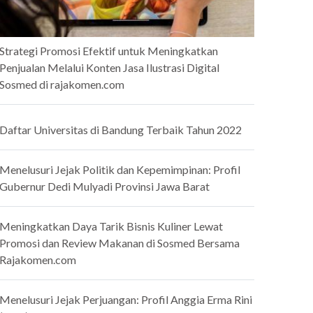
Strategi Promosi Efektif untuk Meningkatkan
Penjualan Melalui Konten Jasa Ilustrasi Digital
Sosmed di rajakomen.com
Daftar Universitas di Bandung Terbaik Tahun 2022
Menelusuri Jejak Politik dan Kepemimpinan: Profil
Gubernur Dedi Mulyadi Provinsi Jawa Barat
Meningkatkan Daya Tarik Bisnis Kuliner Lewat
Promosi dan Review Makanan di Sosmed Bersama
Rajakomen.com
Menelusuri Jejak Perjuangan: Profil Anggia Erma Rini