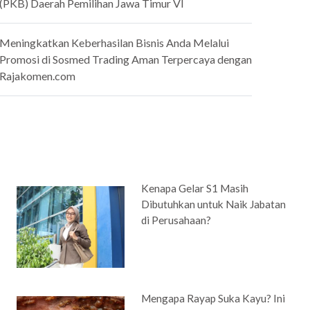
(PKB) Daerah Pemilihan Jawa Timur VI
Meningkatkan Keberhasilan Bisnis Anda Melalui
Promosi di Sosmed Trading Aman Terpercaya dengan
Rajakomen.com
Kenapa Gelar S1 Masih
Dibutuhkan untuk Naik Jabatan
di Perusahaan?
Mengapa Rayap Suka Kayu? Ini