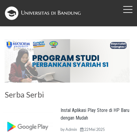
Serba Serbi
Instal Aplikasi Play Store di HP Baru
dengan Mudah
by
Admin
22 Mei 2025