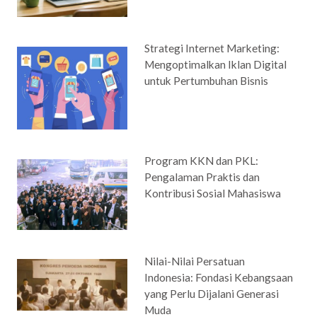
Strategi Internet Marketing:
Mengoptimalkan Iklan Digital
untuk Pertumbuhan Bisnis
Program KKN dan PKL:
Pengalaman Praktis dan
Kontribusi Sosial Mahasiswa
Nilai-Nilai Persatuan
Indonesia: Fondasi Kebangsaan
yang Perlu Dijalani Generasi
Muda