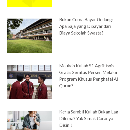
Bukan Cuma Bayar Gedung:
Apa Saja yang Dibayar dari
Biaya Sekolah Swasta?
Maukah Kuliah S1 Agribisnis
Gratis Seratus Persen Melalui
Program Khusus Penghafal Al
Quran?
Kerja Sambil Kuliah Bukan Lagi
Dilema? Yuk Simak Caranya
Disini!