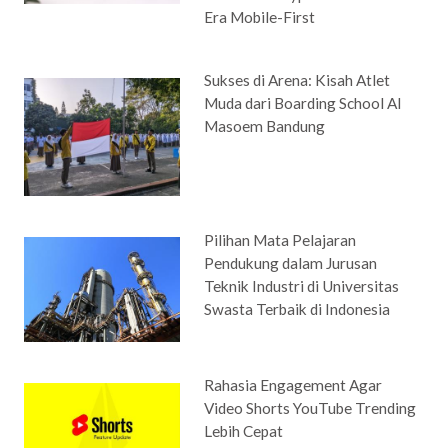
Era Mobile-First
Sukses di Arena: Kisah Atlet
Muda dari Boarding School Al
Masoem Bandung
Pilihan Mata Pelajaran
Pendukung dalam Jurusan
Teknik Industri di Universitas
Swasta Terbaik di Indonesia
Rahasia Engagement Agar
Video Shorts YouTube Trending
Lebih Cepat