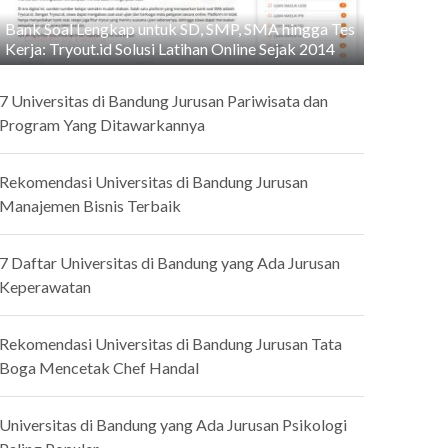
Bank Soal Lengkap untuk SD, SMP, SMA hingga Tes
Kerja: Tryout.id Solusi Latihan Online Sejak 2014
7 Universitas di Bandung Jurusan Pariwisata dan
Program Yang Ditawarkannya
Rekomendasi Universitas di Bandung Jurusan
Manajemen Bisnis Terbaik
7 Daftar Universitas di Bandung yang Ada Jurusan
Keperawatan
Rekomendasi Universitas di Bandung Jurusan Tata
Boga Mencetak Chef Handal
Universitas di Bandung yang Ada Jurusan Psikologi