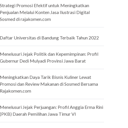
Strategi Promosi Efektif untuk Meningkatkan
Penjualan Melalui Konten Jasa Ilustrasi Digital
Sosmed di rajakomen.com
Daftar Universitas di Bandung Terbaik Tahun 2022
Menelusuri Jejak Politik dan Kepemimpinan: Profil
Gubernur Dedi Mulyadi Provinsi Jawa Barat
Meningkatkan Daya Tarik Bisnis Kuliner Lewat
Promosi dan Review Makanan di Sosmed Bersama
Rajakomen.com
Menelusuri Jejak Perjuangan: Profil Anggia Erma Rini
(PKB) Daerah Pemilihan Jawa Timur VI