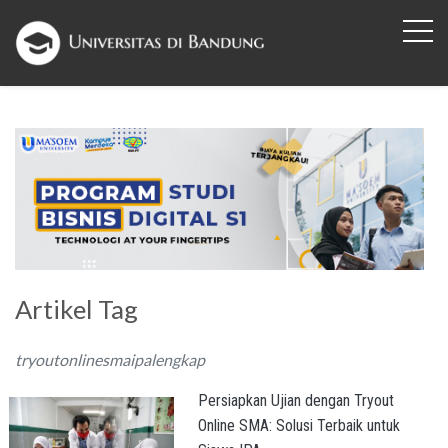
Artikel Tag
tryoutonlinesmaipalengkap
Persiapkan Ujian dengan Tryout
Online SMA: Solusi Terbaik untuk