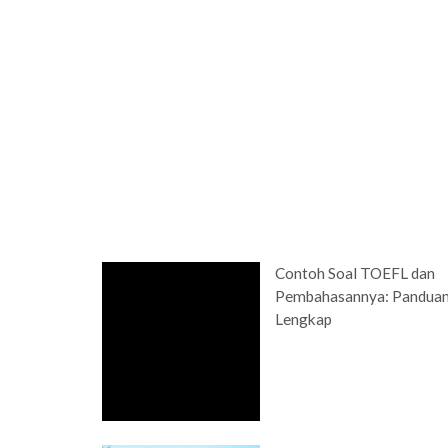
Contoh Soal TOEFL dan
Pembahasannya: Pandua
Lengkap