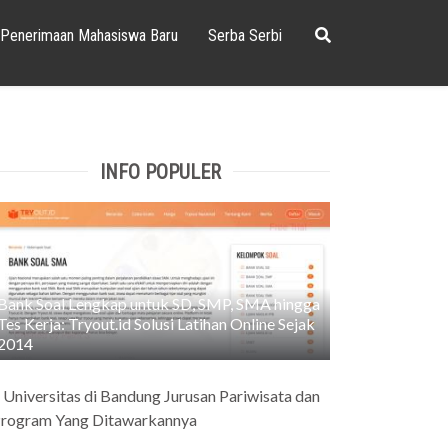
Penerimaan Mahasiswa Baru
Serba Serbi
INFO POPULER
Bank Soal Lengkap untuk SD, SMP, SMA hingga
Tes Kerja: Tryout.id Solusi Latihan Online Sejak
2014
 Universitas di Bandung Jurusan Pariwisata dan
rogram Yang Ditawarkannya