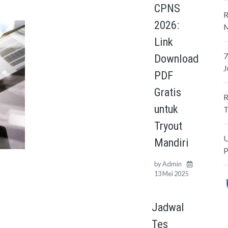
CPNS
R
2026:
M
Link
7
Download
J
PDF
Gratis
R
untuk
T
Tryout
U
Mandiri
P
by
Admin
13 Mei 2025
Jadwal
Tes