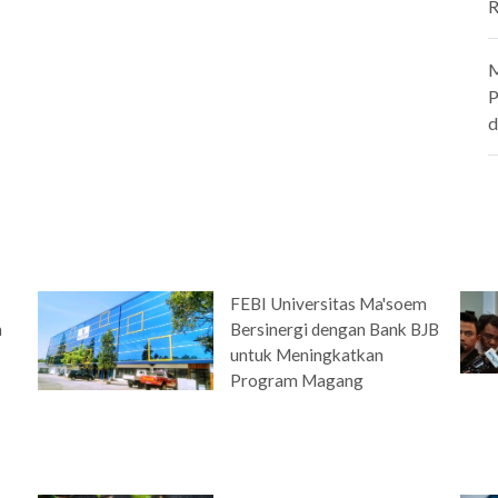
R
M
P
d
FEBI Universitas Ma'soem
n
Bersinergi dengan Bank BJB
untuk Meningkatkan
Program Magang