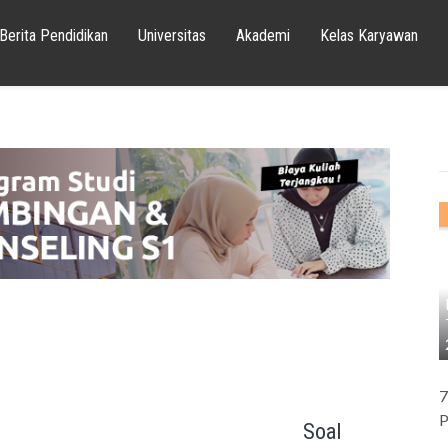
Berita Pendidikan
Universitas
Akademi
Kelas Karyawan
7
P
Soal