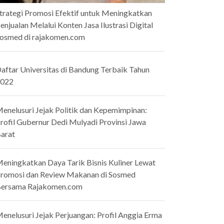
trategi Promosi Efektif untuk Meningkatkan
enjualan Melalui Konten Jasa Ilustrasi Digital
osmed di rajakomen.com
aftar Universitas di Bandung Terbaik Tahun
022
enelusuri Jejak Politik dan Kepemimpinan:
rofil Gubernur Dedi Mulyadi Provinsi Jawa
arat
eningkatkan Daya Tarik Bisnis Kuliner Lewat
romosi dan Review Makanan di Sosmed
ersama Rajakomen.com
enelusuri Jejak Perjuangan: Profil Anggia Erma