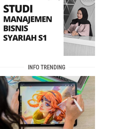
INFO TRENDING