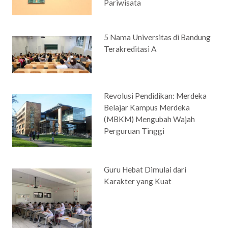
Pariwisata
5 Nama Universitas di Bandung
Terakreditasi A
Revolusi Pendidikan: Merdeka
Belajar Kampus Merdeka
(MBKM) Mengubah Wajah
Perguruan Tinggi
Guru Hebat Dimulai dari
Karakter yang Kuat