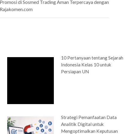
Promosi di Sosmed Trading Aman Terpercaya dengan
Rajakomen.com
10 Pertanyaan tentang Sejarah
Indonesia Kelas 10 untuk
Persiapan UN
Strategi Pemanfaatan Data
Analitik Digital untuk
Mengoptimalkan Keputusan