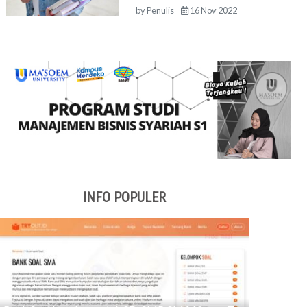
by
Penulis
16 Nov 2022
INFO POPULER