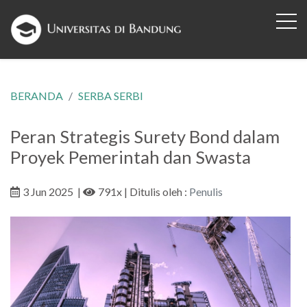
BERANDA
SERBA SERBI
Peran Strategis Surety Bond dalam
Proyek Pemerintah dan Swasta
3 Jun 2025
|
791x
| Ditulis oleh :
Penulis