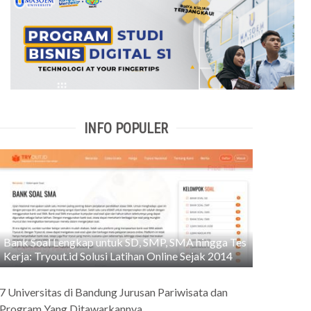
INFO POPULER
Bank Soal Lengkap untuk SD, SMP, SMA hingga Tes
Kerja: Tryout.id Solusi Latihan Online Sejak 2014
7 Universitas di Bandung Jurusan Pariwisata dan
Program Yang Ditawarkannya