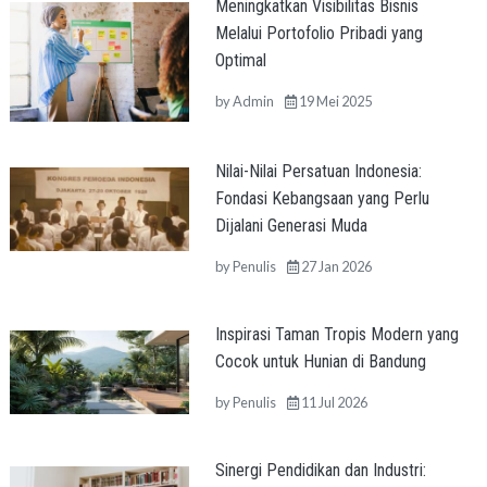
Meningkatkan Visibilitas Bisnis
Melalui Portofolio Pribadi yang
Optimal
by
Admin
19 Mei 2025
Nilai-Nilai Persatuan Indonesia:
Fondasi Kebangsaan yang Perlu
Dijalani Generasi Muda
by
Penulis
27 Jan 2026
Inspirasi Taman Tropis Modern yang
Cocok untuk Hunian di Bandung
by
Penulis
11 Jul 2026
Sinergi Pendidikan dan Industri: