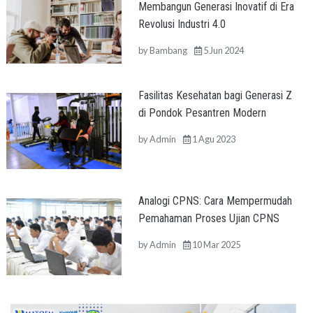
Membangun Generasi Inovatif di Era
Revolusi Industri 4.0
by
Bambang
5 Jun 2024
Fasilitas Kesehatan bagi Generasi Z
di Pondok Pesantren Modern
by
Admin
1 Agu 2023
Analogi CPNS: Cara Mempermudah
Pemahaman Proses Ujian CPNS
by
Admin
10 Mar 2025