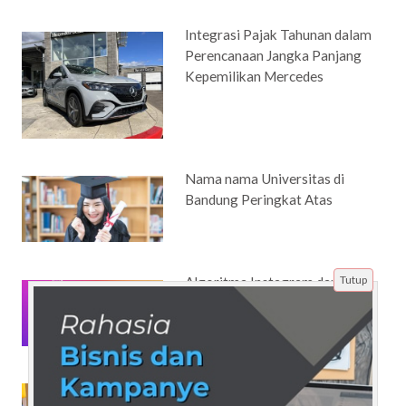
Integrasi Pajak Tahunan dalam
Perencanaan Jangka Panjang
Kepemilikan Mercedes
Nama nama Universitas di
Bandung Peringkat Atas
Tutup
Algoritma Instagram dan
Penjualan: Kunci Strategi
Pemasaran Digital
Masoem University,