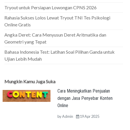
Tryout untuk Persiapan Lowongan CPNS 2026
Rahasia Sukses Lolos Lewat Tryout TNI Tes Psikologi
Online Gratis
Angka Deret: Cara Menyusun Deret Aritmatika dan
Geometri yang Tepat
Bahasa Indonesia Test: Latihan Soal Pilihan Ganda untuk
Ujian Lebih Mudah
Mungkin Kamu Juga Suka
Cara Meningkatkan Penjualan
dengan Jasa Penyebar Konten
Online
by
Admin
19 Apr 2025