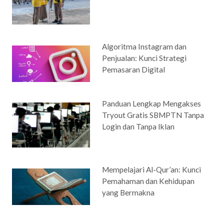
Algoritma Instagram dan
Penjualan: Kunci Strategi
Pemasaran Digital
Panduan Lengkap Mengakses
Tryout Gratis SBMPTN Tanpa
Login dan Tanpa Iklan
Mempelajari Al-Qur’an: Kunci
Pemahaman dan Kehidupan
yang Bermakna