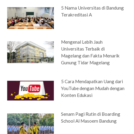
5 Nama Universitas di Bandung
Terakreditasi A
Mengenal Lebih Jauh
Universitas Terbaik di
Magelang dan Fakta Menarik
Gunung Tidar Magelang
5 Cara Mendapatkan Uang dari
YouTube dengan Mudah dengan
Konten Edukasi
Senam Pagi Rutin di Boarding
School Al Masoem Bandung