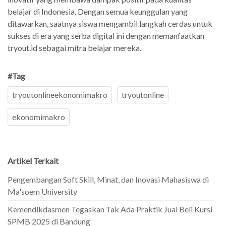
belajar di Indonesia. Dengan semua keunggulan yang
ditawarkan, saatnya siswa mengambil langkah cerdas untuk
sukses di era yang serba digital ini dengan memanfaatkan
tryout.id sebagai mitra belajar mereka.
#Tag
tryoutonlineekonomimakro
tryoutonline
ekonomimakro
Artikel Terkait
Pengembangan Soft Skill, Minat, dan Inovasi Mahasiswa di
Ma'soem University
Kemendikdasmen Tegaskan Tak Ada Praktik Jual Beli Kursi
SPMB 2025 di Bandung