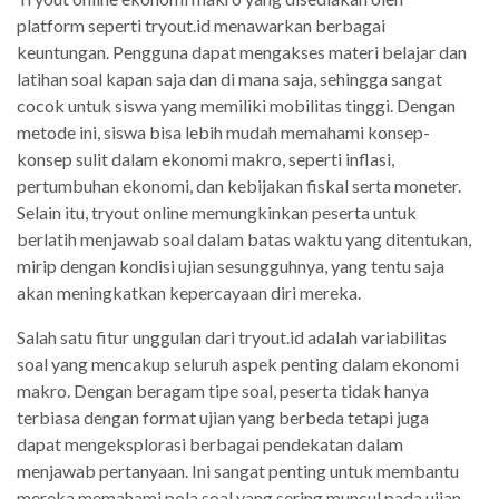
platform seperti tryout.id menawarkan berbagai
keuntungan. Pengguna dapat mengakses materi belajar dan
latihan soal kapan saja dan di mana saja, sehingga sangat
cocok untuk siswa yang memiliki mobilitas tinggi. Dengan
metode ini, siswa bisa lebih mudah memahami konsep-
konsep sulit dalam ekonomi makro, seperti inflasi,
pertumbuhan ekonomi, dan kebijakan fiskal serta moneter.
Selain itu, tryout online memungkinkan peserta untuk
berlatih menjawab soal dalam batas waktu yang ditentukan,
mirip dengan kondisi ujian sesungguhnya, yang tentu saja
akan meningkatkan kepercayaan diri mereka.
Salah satu fitur unggulan dari tryout.id adalah variabilitas
soal yang mencakup seluruh aspek penting dalam ekonomi
makro. Dengan beragam tipe soal, peserta tidak hanya
terbiasa dengan format ujian yang berbeda tetapi juga
dapat mengeksplorasi berbagai pendekatan dalam
menjawab pertanyaan. Ini sangat penting untuk membantu
mereka memahami pola soal yang sering muncul pada ujian