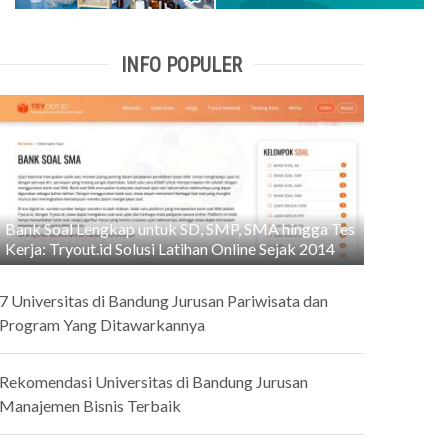
INFO POPULER
Bank Soal Lengkap untuk SD, SMP, SMA hingga Tes
Kerja: Tryout.id Solusi Latihan Online Sejak 2014
7 Universitas di Bandung Jurusan Pariwisata dan
Program Yang Ditawarkannya
Rekomendasi Universitas di Bandung Jurusan
Manajemen Bisnis Terbaik