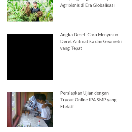
Agribisnis di Era Globalisasi
Angka Deret: Cara Menyusun
Deret Aritmatika dan Geometri
yang Tepat
Persiapkan Ujian dengan
Tryout Online IPA SMP yang
Efektif