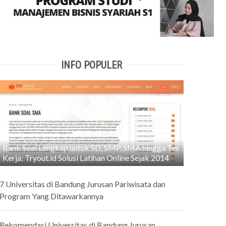
INFO POPULER
Bank Soal Lengkap untuk SD, SMP, SMA hingga Tes
Kerja: Tryout.id Solusi Latihan Online Sejak 2014
7 Universitas di Bandung Jurusan Pariwisata dan
Program Yang Ditawarkannya
Rekomendasi Universitas di Bandung Jurusan