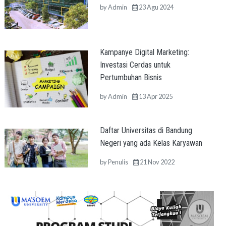
by
Admin
23 Agu 2024
Kampanye Digital Marketing:
Investasi Cerdas untuk
Pertumbuhan Bisnis
by
Admin
13 Apr 2025
Daftar Universitas di Bandung
Negeri yang ada Kelas Karyawan
by
Penulis
21 Nov 2022