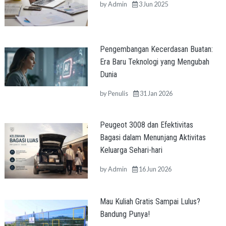
by
Admin
3 Jun 2025
Pengembangan Kecerdasan Buatan:
Era Baru Teknologi yang Mengubah
Dunia
by
Penulis
31 Jan 2026
Peugeot 3008 dan Efektivitas
Bagasi dalam Menunjang Aktivitas
Keluarga Sehari-hari
by
Admin
16 Jun 2026
Mau Kuliah Gratis Sampai Lulus?
Bandung Punya!