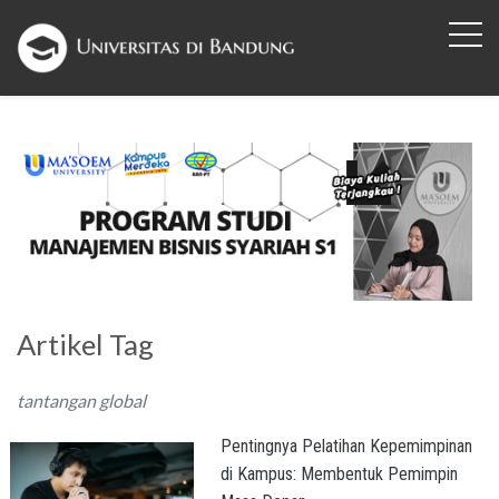
Artikel Tag
tantangan global
Pentingnya Pelatihan Kepemimpinan
di Kampus: Membentuk Pemimpin