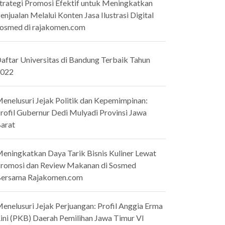
trategi Promosi Efektif untuk Meningkatkan
enjualan Melalui Konten Jasa Ilustrasi Digital
osmed di rajakomen.com
aftar Universitas di Bandung Terbaik Tahun
022
enelusuri Jejak Politik dan Kepemimpinan:
rofil Gubernur Dedi Mulyadi Provinsi Jawa
arat
eningkatkan Daya Tarik Bisnis Kuliner Lewat
romosi dan Review Makanan di Sosmed
ersama Rajakomen.com
enelusuri Jejak Perjuangan: Profil Anggia Erma
ini (PKB) Daerah Pemilihan Jawa Timur VI