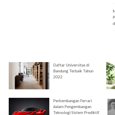
M
P
d
Daftar Universitas di
Bandung Terbaik Tahun
2022
Perkembangan Ferrari
dalam Pengembangan
Teknologi Sistem Prediktif