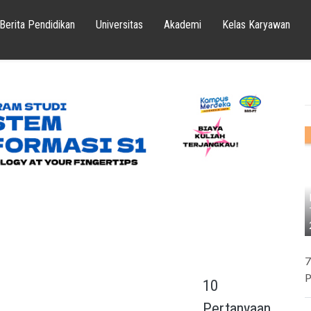
Berita Pendidikan
Universitas
Akademi
Kelas Karyawan
7
P
10
Pertanyaan