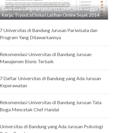
Bank Soal Lengkap untuk SD, SMP, SMA hingga Tes
Kerja: Tryout.id Solusi Latihan Online Sejak 2014
7 Universitas di Bandung Jurusan Pariwisata dan
Program Yang Ditawarkannya
Rekomendasi Universitas di Bandung Jurusan
Manajemen Bisnis Terbaik
7 Daftar Universitas di Bandung yang Ada Jurusan
Keperawatan
Rekomendasi Universitas di Bandung Jurusan Tata
Boga Mencetak Chef Handal
Universitas di Bandung yang Ada Jurusan Psikologi