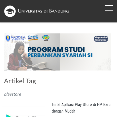
Artikel Tag
playstore
Instal Aplikasi Play Store di HP Baru
dengan Mudah