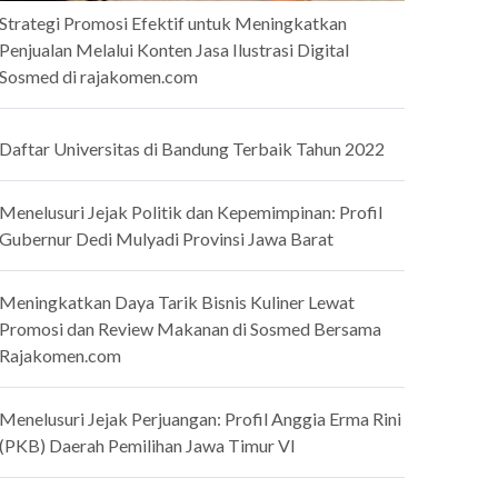
Strategi Promosi Efektif untuk Meningkatkan
Penjualan Melalui Konten Jasa Ilustrasi Digital
Sosmed di rajakomen.com
Daftar Universitas di Bandung Terbaik Tahun 2022
Menelusuri Jejak Politik dan Kepemimpinan: Profil
Gubernur Dedi Mulyadi Provinsi Jawa Barat
Meningkatkan Daya Tarik Bisnis Kuliner Lewat
Promosi dan Review Makanan di Sosmed Bersama
Rajakomen.com
Menelusuri Jejak Perjuangan: Profil Anggia Erma Rini
(PKB) Daerah Pemilihan Jawa Timur VI