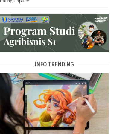
Paling Populer
INFO TRENDING