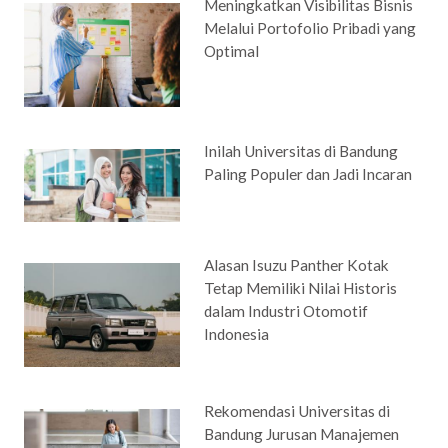
Meningkatkan Visibilitas Bisnis
Melalui Portofolio Pribadi yang
Optimal
Inilah Universitas di Bandung
Paling Populer dan Jadi Incaran
Alasan Isuzu Panther Kotak
Tetap Memiliki Nilai Historis
dalam Industri Otomotif
Indonesia
Rekomendasi Universitas di
Bandung Jurusan Manajemen