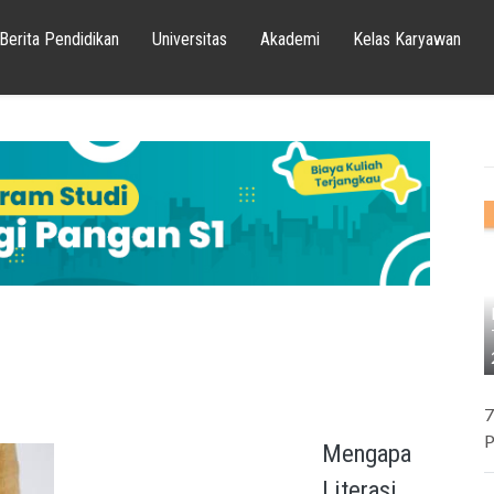
Berita Pendidikan
Universitas
Akademi
Kelas Karyawan
7
P
Mengapa
Literasi