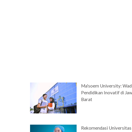
Ma'soem University: Wa
Pendidikan Inovatif di Ja
Barat
Rekomendasi Universitas 