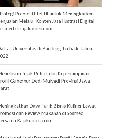
trategi Promosi Efektif untuk Meningkatkan
enjualan Melalui Konten Jasa Ilustrasi Digital
osmed di rajakomen.com
aftar Universitas di Bandung Terbaik Tahun
022
enelusuri Jejak Politik dan Kepemimpinan:
rofil Gubernur Dedi Mulyadi Provinsi Jawa
arat
eningkatkan Daya Tarik Bisnis Kuliner Lewat
romosi dan Review Makanan di Sosmed
ersama Rajakomen.com
enelusuri Jejak Perjuangan: Profil Anggia Erma