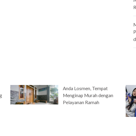
R
M
P
d
Anda Losmen, Tempat
ng
Menginap Murah dengan
Pelayanan Ramah