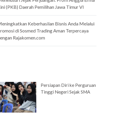
ini (PKB) Daerah Pemilihan Jawa Timur VI
eningkatkan Keberhasilan Bisnis Anda Melalui
romosi di Sosmed Trading Aman Terpercaya
engan Rajakomen.com
Persiapan Diri ke Perguruan
Tinggi Negeri Sejak SMA