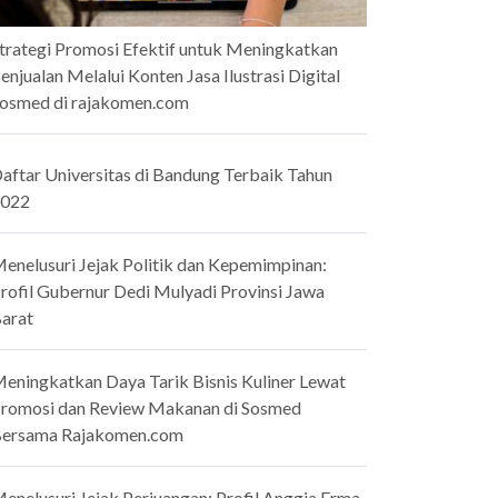
trategi Promosi Efektif untuk Meningkatkan
enjualan Melalui Konten Jasa Ilustrasi Digital
osmed di rajakomen.com
aftar Universitas di Bandung Terbaik Tahun
022
enelusuri Jejak Politik dan Kepemimpinan:
rofil Gubernur Dedi Mulyadi Provinsi Jawa
arat
eningkatkan Daya Tarik Bisnis Kuliner Lewat
romosi dan Review Makanan di Sosmed
ersama Rajakomen.com
enelusuri Jejak Perjuangan: Profil Anggia Erma