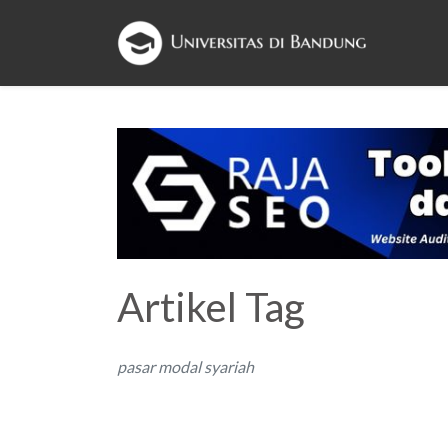
Artikel Tag
pasar modal syariah