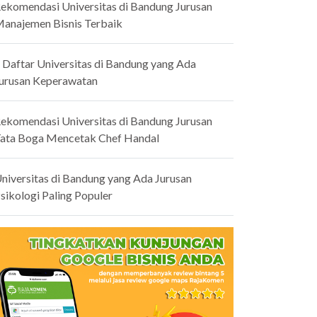
ekomendasi Universitas di Bandung Jurusan
anajemen Bisnis Terbaik
 Daftar Universitas di Bandung yang Ada
urusan Keperawatan
ekomendasi Universitas di Bandung Jurusan
ata Boga Mencetak Chef Handal
niversitas di Bandung yang Ada Jurusan
sikologi Paling Populer