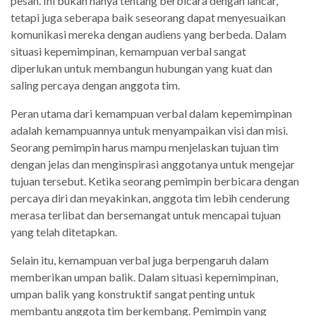
pesan. Ini bukan hanya tentang berbicara dengan lancar,
tetapi juga seberapa baik seseorang dapat menyesuaikan
komunikasi mereka dengan audiens yang berbeda. Dalam
situasi kepemimpinan, kemampuan verbal sangat
diperlukan untuk membangun hubungan yang kuat dan
saling percaya dengan anggota tim.
Peran utama dari kemampuan verbal dalam kepemimpinan
adalah kemampuannya untuk menyampaikan visi dan misi.
Seorang pemimpin harus mampu menjelaskan tujuan tim
dengan jelas dan menginspirasi anggotanya untuk mengejar
tujuan tersebut. Ketika seorang pemimpin berbicara dengan
percaya diri dan meyakinkan, anggota tim lebih cenderung
merasa terlibat dan bersemangat untuk mencapai tujuan
yang telah ditetapkan.
Selain itu, kemampuan verbal juga berpengaruh dalam
memberikan umpan balik. Dalam situasi kepemimpinan,
umpan balik yang konstruktif sangat penting untuk
membantu anggota tim berkembang. Pemimpin yang