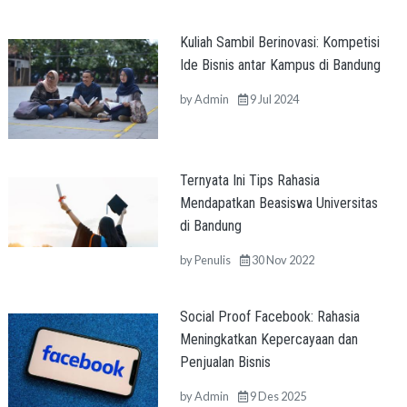
Kuliah Sambil Berinovasi: Kompetisi
Ide Bisnis antar Kampus di Bandung
by
Admin
9 Jul 2024
Ternyata Ini Tips Rahasia
Mendapatkan Beasiswa Universitas
di Bandung
by
Penulis
30 Nov 2022
Social Proof Facebook: Rahasia
Meningkatkan Kepercayaan dan
Penjualan Bisnis
by
Admin
9 Des 2025