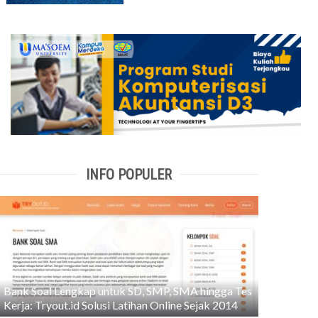
INFO POPULER
Bank Soal Lengkap untuk SD, SMP, SMA hingga Tes
Kerja: Tryout.id Solusi Latihan Online Sejak 2014