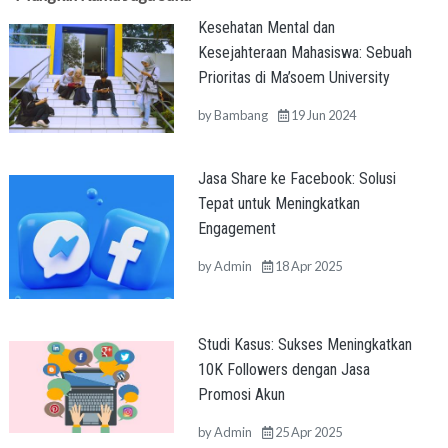
Kesehatan Mental dan
Kesejahteraan Mahasiswa: Sebuah
Prioritas di Ma’soem University
by
Bambang
19 Jun 2024
Jasa Share ke Facebook: Solusi
Tepat untuk Meningkatkan
Engagement
by
Admin
18 Apr 2025
Studi Kasus: Sukses Meningkatkan
10K Followers dengan Jasa
Promosi Akun
by
Admin
25 Apr 2025