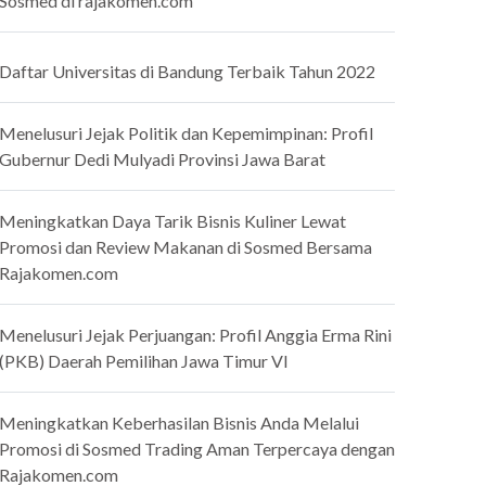
Sosmed di rajakomen.com
Daftar Universitas di Bandung Terbaik Tahun 2022
Menelusuri Jejak Politik dan Kepemimpinan: Profil
Gubernur Dedi Mulyadi Provinsi Jawa Barat
Meningkatkan Daya Tarik Bisnis Kuliner Lewat
Promosi dan Review Makanan di Sosmed Bersama
Rajakomen.com
Menelusuri Jejak Perjuangan: Profil Anggia Erma Rini
(PKB) Daerah Pemilihan Jawa Timur VI
Meningkatkan Keberhasilan Bisnis Anda Melalui
Promosi di Sosmed Trading Aman Terpercaya dengan
Rajakomen.com