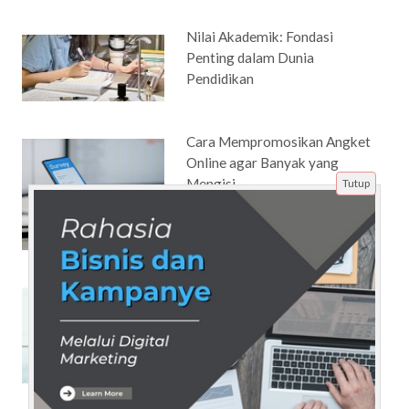
Nilai Akademik: Fondasi
Penting dalam Dunia
Pendidikan
Cara Mempromosikan Angket
Online agar Banyak yang
Mengisi
Tutup
Program Magang Jadi
Jembatan bagi Mahasiswa ke
Dunia Kerja