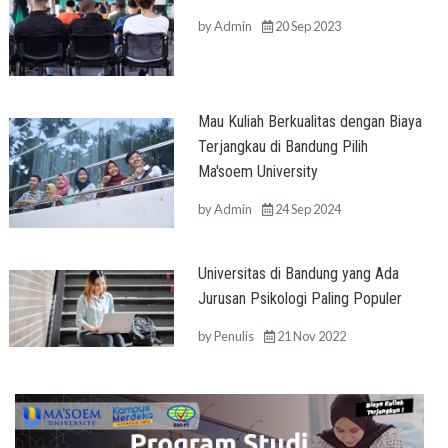
by
Admin
20 Sep 2023
Mau Kuliah Berkualitas dengan Biaya
Terjangkau di Bandung Pilih
Ma'soem University
by
Admin
24 Sep 2024
Universitas di Bandung yang Ada
Jurusan Psikologi Paling Populer
by
Penulis
21 Nov 2022