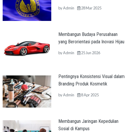
by
Admin
28 Mar 2025
Membangun Budaya Perusahaan
yang Berorientasi pada Inovasi Hijau
by
Admin
25 Jun 2026
Pentingnya Konsistensi Visual dalam
Branding Produk Kosmetik
by
Admin
8 Apr 2025
Membangun Jaringan Kepedulian
Sosial di Kampus