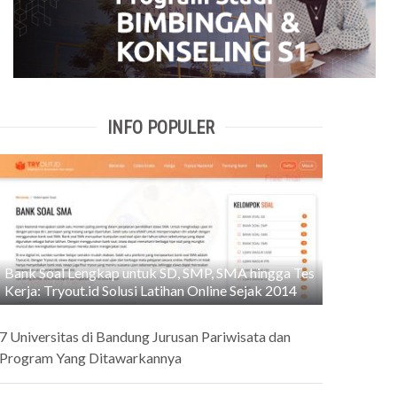
INFO POPULER
Bank Soal Lengkap untuk SD, SMP, SMA hingga Tes
Kerja: Tryout.id Solusi Latihan Online Sejak 2014
7 Universitas di Bandung Jurusan Pariwisata dan
Program Yang Ditawarkannya