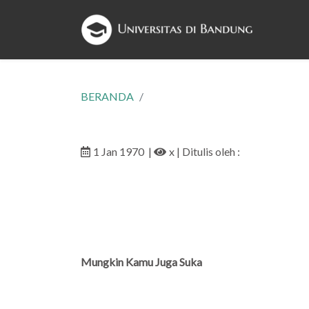
BERANDA
1 Jan 1970
|
x
| Ditulis oleh :
Mungkin Kamu Juga Suka