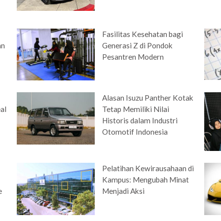
Fasilitas Kesehatan bagi
an
Generasi Z di Pondok
Pesantren Modern
Alasan Isuzu Panther Kotak
eal
Tetap Memiliki Nilai
Historis dalam Industri
Otomotif Indonesia
Pelatihan Kewirausahaan di
Kampus: Mengubah Minat
e
Menjadi Aksi