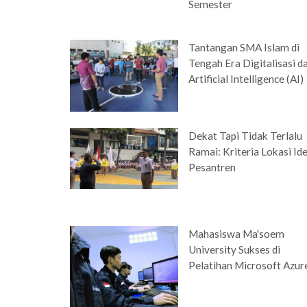
Semester
Tantangan SMA Islam di
Tengah Era Digitalisasi d
Artificial Intelligence (AI)
Dekat Tapi Tidak Terlalu
Ramai: Kriteria Lokasi Id
Pesantren
Mahasiswa Ma'soem
University Sukses di
Pelatihan Microsoft Azur