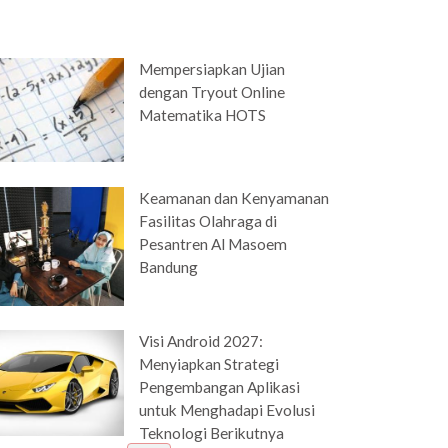
Mempersiapkan Ujian
dengan Tryout Online
Matematika HOTS
Keamanan dan Kenyamanan
Fasilitas Olahraga di
Pesantren Al Masoem
Bandung
Visi Android 2027:
Menyiapkan Strategi
Pengembangan Aplikasi
untuk Menghadapi Evolusi
Teknologi Berikutnya
Tutup