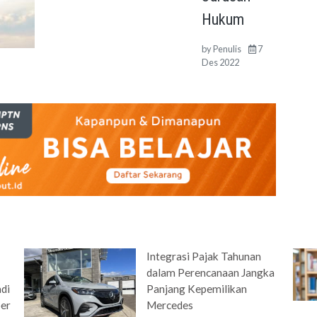
Hukum
by
Penulis
7
Des 2022
Integrasi Pajak Tahunan
dalam Perencanaan Jangka
adi
Panjang Kepemilikan
per
Mercedes