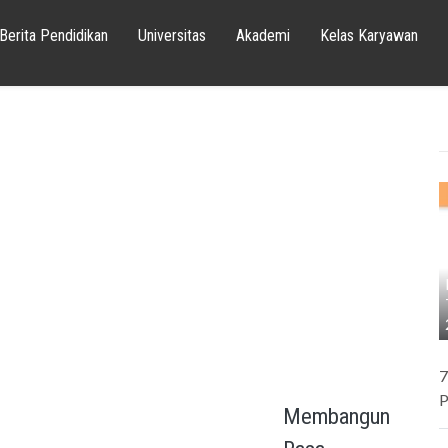
Berita Pendidikan
Universitas
Akademi
Kelas Karyawan
7
P
Membangun