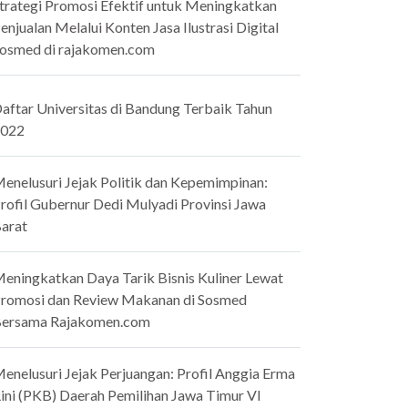
trategi Promosi Efektif untuk Meningkatkan
enjualan Melalui Konten Jasa Ilustrasi Digital
osmed di rajakomen.com
aftar Universitas di Bandung Terbaik Tahun
022
enelusuri Jejak Politik dan Kepemimpinan:
rofil Gubernur Dedi Mulyadi Provinsi Jawa
arat
eningkatkan Daya Tarik Bisnis Kuliner Lewat
romosi dan Review Makanan di Sosmed
ersama Rajakomen.com
enelusuri Jejak Perjuangan: Profil Anggia Erma
ini (PKB) Daerah Pemilihan Jawa Timur VI