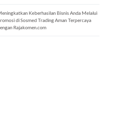
eningkatkan Keberhasilan Bisnis Anda Melalui
romosi di Sosmed Trading Aman Terpercaya
engan Rajakomen.com