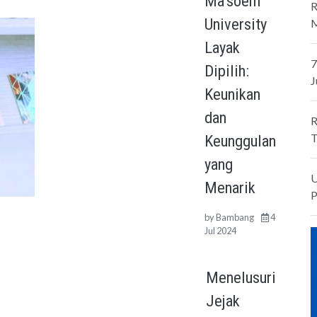
Ma’soem
R
University
M
Layak
7
Dipilih:
J
Keunikan
dan
R
T
Keunggulan
yang
U
Menarik
P
by
Bambang
4
Jul 2024
Menelusuri
Jejak