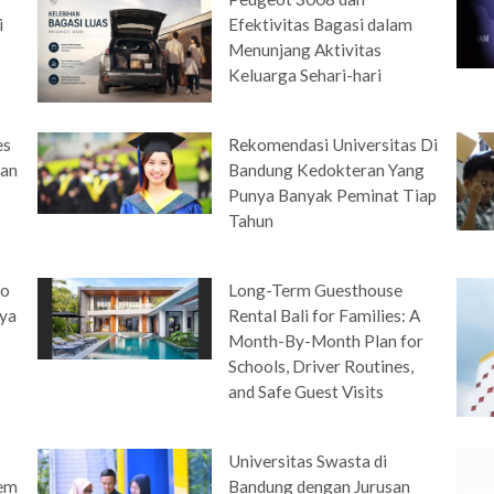
i
Efektivitas Bagasi dalam
Menunjang Aktivitas
Keluarga Sehari-hari
es
Rekomendasi Universitas Di
uan
Bandung Kedokteran Yang
Punya Banyak Peminat Tiap
Tahun
vo
Long-Term Guesthouse
aya
Rental Bali for Families: A
Month-By-Month Plan for
Schools, Driver Routines,
and Safe Guest Visits
Universitas Swasta di
oem
Bandung dengan Jurusan