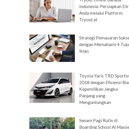
Indonesia: Persiapkan Dir
Anda melalui Platform
Tryout.id
Strategi Pemasaran Suks
dengan Memahami 4 Tuj
Iklan
Toyota Yaris TRD Sporti
2018 dengan Efisiensi Bi
Kepemilikan Jangka
Panjang yang
Menguntungkan
Senam Pagi Rutin di
Boarding School Al Mas