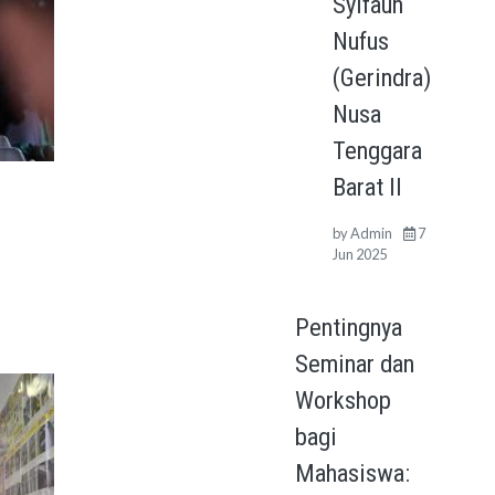
Syifaun
Nufus
(Gerindra)
Nusa
Tenggara
Barat II
by
Admin
7
Jun 2025
Pentingnya
Seminar dan
Workshop
bagi
Mahasiswa: