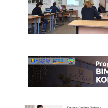
Tryout Online Bahasa