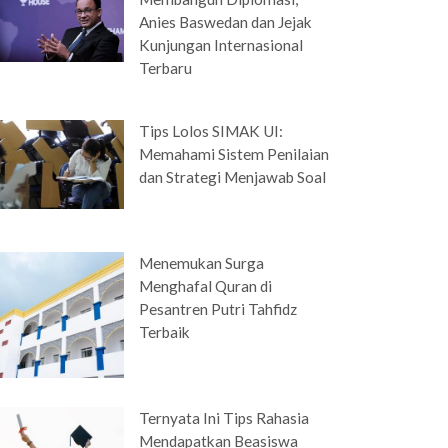
Anies Baswedan dan Jejak
Kunjungan Internasional
Terbaru
Tips Lolos SIMAK UI:
Memahami Sistem Penilaian
dan Strategi Menjawab Soal
Menemukan Surga
Menghafal Quran di
Pesantren Putri Tahfidz
Terbaik
Ternyata Ini Tips Rahasia
Mendapatkan Beasiswa